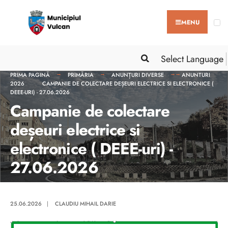
MENU
Select Language
PRIMA PAGINĂ
PRIMĂRIA
ANUNȚURI DIVERSE
ANUNTURI
2026
CAMPANIE DE COLECTARE DEȘEURI ELECTRICE SI ELECTRONICE (
DEEE-URI) - 27.06.2026
Campanie de colectare
deșeuri electrice si
electronice ( DEEE-uri) -
27.06.2026
25.06.2026
|
CLAUDIU MIHAIL DARIE