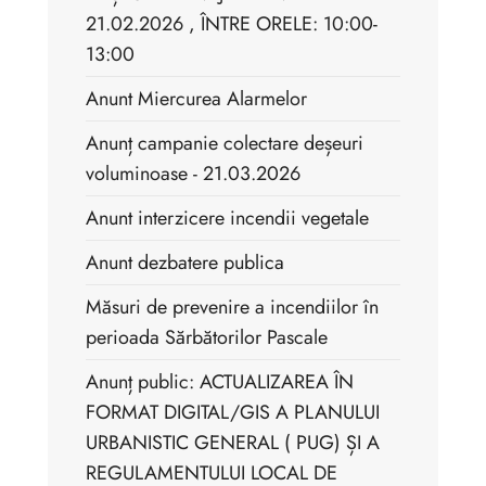
21.02.2026 , ÎNTRE ORELE: 10:00-
13:00
Anunt Miercurea Alarmelor
Anunț campanie colectare deșeuri
voluminoase - 21.03.2026
Anunt interzicere incendii vegetale
Anunt dezbatere publica
Măsuri de prevenire a incendiilor în
perioada Sărbătorilor Pascale
Anunț public: ACTUALIZAREA ÎN
FORMAT DIGITAL/GIS A PLANULUI
URBANISTIC GENERAL ( PUG) ȘI A
REGULAMENTULUI LOCAL DE