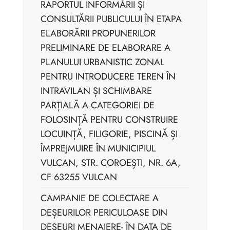
RAPORTUL INFORMĂRII ȘI
CONSULTĂRII PUBLICULUI ÎN ETAPA
ELABORĂRII PROPUNERILOR
PRELIMINARE DE ELABORARE A
PLANULUI URBANISTIC ZONAL
PENTRU INTRODUCERE TEREN ÎN
INTRAVILAN ȘI SCHIMBARE
PARȚIALĂ A CATEGORIEI DE
FOLOSINȚĂ PENTRU CONSTRUIRE
LOCUINȚĂ, FILIGORIE, PISCINĂ ȘI
ÎMPREJMUIRE ÎN MUNICIPIUL
VULCAN, STR. COROEȘTI, NR. 6A,
CF 63255 VULCAN
CAMPANIE DE COLECTARE A
DEȘEURILOR PERICULOASE DIN
DEȘEURI MENAJERE- ÎN DATA DE