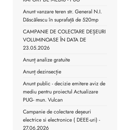
Anunt vanzare teren str. General N.I.
Dăscălescu în suprafață de 520mp
CAMPANIE DE COLECTARE DEȘEURI
VOLUMINOASE ÎN DATA DE
23.05.2026
Anunț analize gratuite
Anunț dezinsecție
Anunt public - decizie emitere aviz de
mediu pentru proiectul Actualizare
PUG- mun. Vulcan
Campanie de colectare deșeuri
electrice si electronice ( DEEE-uri) -
27.06.2026