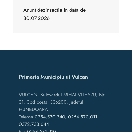
Anunt dezinsectie in data de
30.07.2026
Primaria Municipiului Vulcan
VULCAN, Bulevardul MIHAI VITEAZU, Nr.
31, Cod postal 336200, Judetul
HUNEDOARA
Telefon:
0254.570.340
,
0254.570.011
,
0372.733.044
Fax:
0254.571.910