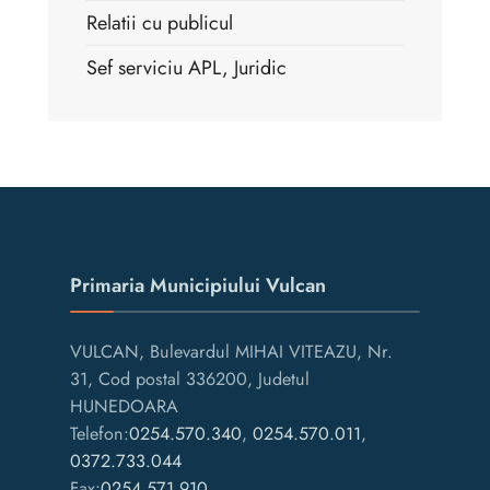
Relatii cu publicul
Sef serviciu APL, Juridic
Primaria Municipiului Vulcan
VULCAN, Bulevardul MIHAI VITEAZU, Nr.
31, Cod postal 336200, Judetul
HUNEDOARA
Telefon:
0254.570.340
,
0254.570.011
,
0372.733.044
Fax:
0254.571.910