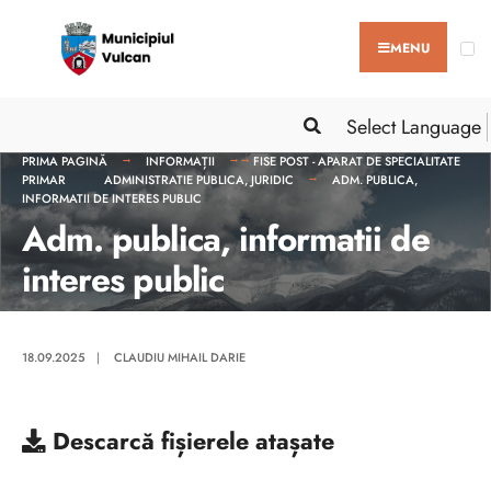
MENU
Select Language
PRIMA PAGINĂ
INFORMAȚII
FISE POST - APARAT DE SPECIALITATE
PRIMAR
ADMINISTRATIE PUBLICA, JURIDIC
ADM. PUBLICA,
INFORMATII DE INTERES PUBLIC
Adm. publica, informatii de
interes public
18.09.2025
|
CLAUDIU MIHAIL DARIE
Descarcă
fișierele atașate