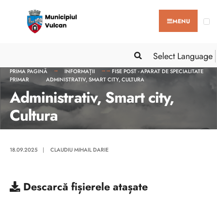
MENU
Select Language
PRIMA PAGINĂ
INFORMAȚII
FISE POST - APARAT DE SPECIALITATE
PRIMAR
ADMINISTRATIV, SMART CITY, CULTURA
Administrativ, Smart city,
Cultura
18.09.2025
|
CLAUDIU MIHAIL DARIE
Descarcă
fișierele atașate