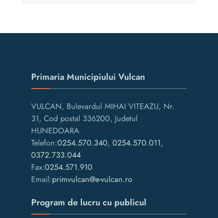
Primaria Municipiului Vulcan
VULCAN, Bulevardul MIHAI VITEAZU, Nr.
31, Cod postal 336200, Judetul
HUNEDOARA
Telefon:
0254.570.340
,
0254.570.011
,
0372.733.044
Fax:
0254.571.910
Email:
primvulcan@e-vulcan.ro
Program de lucru cu publicul