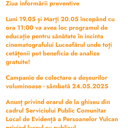
Ziua informării preventive
Luni 19.05 și Marți 20.05 începând cu
ora 11:00 va avea loc programul de
educație pentru sănătate în incinta
cinematografului Luceafărul unde toți
cetățenii pot beneficia de analize
gratuite!
Campanie de colectare a deșeurilor
voluminoase - sâmbată 24.05.2025
Anunț privind orarul de la ghiseu din
cadrul Serviciului Public Comunitar
Local de Evidență a Persoanelor Vulcan
privind lucrul cu publicul