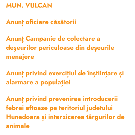
MUN. VULCAN
Anunț oficiere căsătorii
Anunț Campanie de colectare a
deșeurilor periculoase din deșeurile
menajere
Anunț privind exercițiul de înștiințare și
alarmare a populației
Anunț privind prevenirea introducerii
febrei aftoase pe teritoriul judetului
Hunedoara și interzicerea târgurilor de
animale