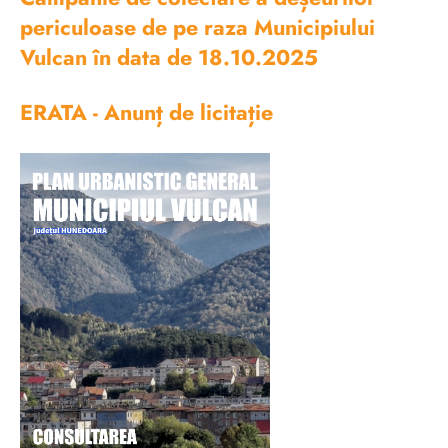
periculoase de pe raza Municipiului
Vulcan în data de 18.10.2025
ERATA - Anunț de licitație