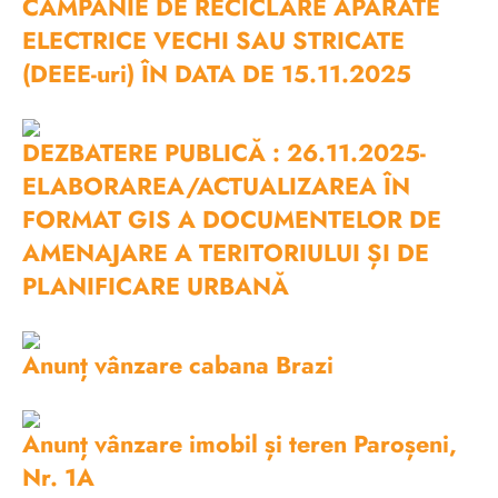
CAMPANIE DE RECICLARE APARATE
ELECTRICE VECHI SAU STRICATE
(DEEE-uri) ÎN DATA DE 15.11.2025
DEZBATERE PUBLICĂ : 26.11.2025-
ELABORAREA/ACTUALIZAREA ÎN
FORMAT GIS A DOCUMENTELOR DE
AMENAJARE A TERITORIULUI ȘI DE
PLANIFICARE URBANĂ
Anunț vânzare cabana Brazi
Anunț vânzare imobil și teren Paroșeni,
Nr. 1A