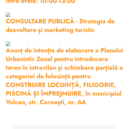
între orele: 10:00-13:00
CONSULTARE PUBLICĂ - Strategia de
dezvoltare și marketing turistic
Anunț de intenție de elaborare a Planului
Urbanistic Zonal pentru introducere
teren în intravilan și schimbare parțială a
categoriei de folosință pentru
CONSTRUIRE LOCUINȚĂ, FILIGORIE,
PISCINĂ ȘI ÎMPREJMUIRE, în municipiul
Vulcan, str. Coroești, nr. 6A