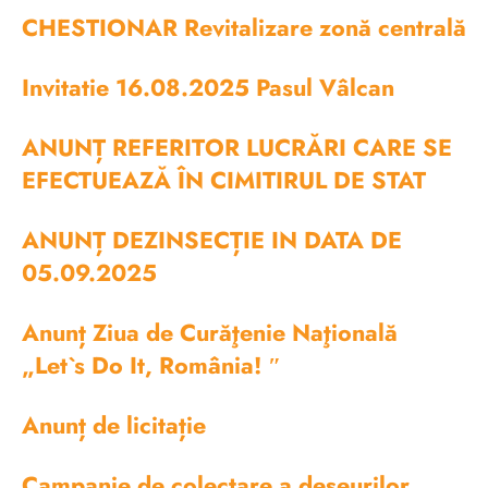
CHESTIONAR Revitalizare zonă centrală
Invitatie 16.08.2025 Pasul Vâlcan
ANUNȚ REFERITOR LUCRĂRI CARE SE
EFECTUEAZĂ ÎN CIMITIRUL DE STAT
ANUNȚ DEZINSECȚIE IN DATA DE
05.09.2025
Anunț Ziua de Curăţenie Naţională
„Let`s Do It, România! ″
Anunț de licitație
Campanie de colectare a deșeurilor