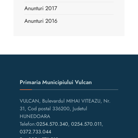
Anunturi 2017
Anunturi 2016
Primaria Municipiului Vulcan
VULCAN, Bulevardul MIHAI VITEAZU, Nr.
31, Cod postal 336200, Judetul
HUNEDOARA
Telefon:
0254.570.340
,
0254.570.011
,
0372.733.044