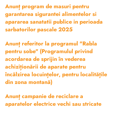
Anunț program de masuri pentru
garantarea sigurantei alimentelor si
apararea sanatatii publice in perioada
sarbatorilor pascale 2025
Anunț referitor la programul "Rabla
pentru sobe" (Programulul privind
acordarea de sprijin în vederea
achiziționării de aparate pentru
încălzirea locuințelor, pentru localitățile
din zona montană)
Anunț campanie de reciclare a
aparatelor electrice vechi sau stricate