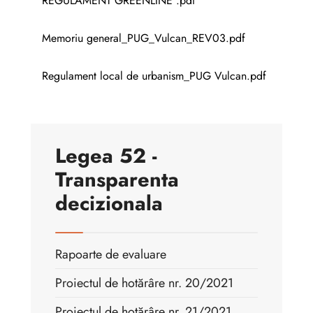
REGULAMENT GREENLINE .pdf
Memoriu general_PUG_Vulcan_REV03.pdf
Regulament local de urbanism_PUG Vulcan.pdf
Legea 52 -
Transparenta
decizionala
Rapoarte de evaluare
Proiectul de hotărâre nr. 20/2021
Proiectul de hotărâre nr. 21/2021,