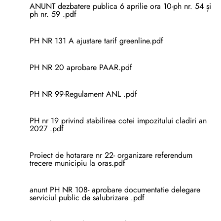
ANUNT dezbatere publica 6 aprilie ora 10-ph nr. 54 și
ph nr. 59 .pdf
PH NR 131 A ajustare tarif greenline.pdf
PH NR 20 aprobare PAAR.pdf
PH NR 99-Regulament ANL .pdf
PH nr 19 privind stabilirea cotei impozitului cladiri an
2027 .pdf
Proiect de hotarare nr 22- organizare referendum
trecere municipiu la oras.pdf
anunt PH NR 108- aprobare documentatie delegare
serviciul public de salubrizare .pdf