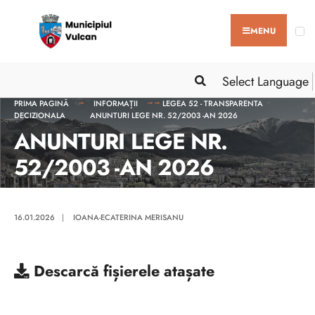
MENU
Select Language
PRIMA PAGINĂ
INFORMAȚII
LEGEA 52 - TRANSPARENTA
DECIZIONALA
ANUNTURI LEGE NR. 52/2003 -AN 2026
ANUNTURI LEGE NR.
52/2003 -AN 2026
16.01.2026
|
IOANA-ECATERINA MERISANU
Descarcă
fișierele atașate