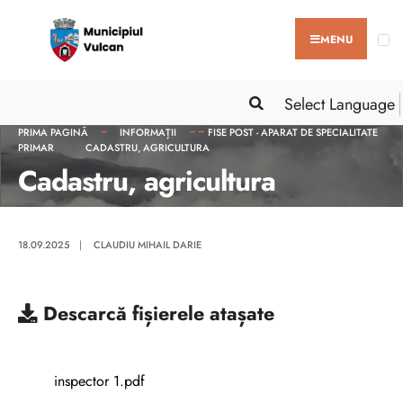
MENU
Select Language
PRIMA PAGINĂ
INFORMAȚII
FISE POST - APARAT DE SPECIALITATE
PRIMAR
CADASTRU, AGRICULTURA
Cadastru, agricultura
18.09.2025
|
CLAUDIU MIHAIL DARIE
Descarcă
fișierele atașate
inspector 1.pdf