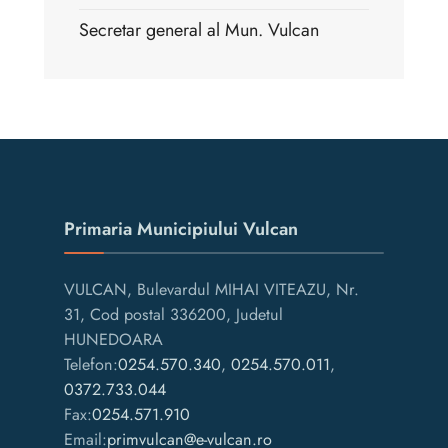
Secretar general al Mun. Vulcan
Primaria Municipiului Vulcan
VULCAN, Bulevardul MIHAI VITEAZU, Nr.
31, Cod postal 336200, Judetul
HUNEDOARA
Telefon:
0254.570.340
,
0254.570.011
,
0372.733.044
Fax:
0254.571.910
Email:
primvulcan@e-vulcan.ro