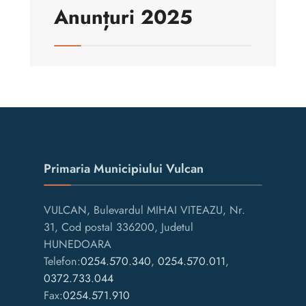
Anunțuri 2025
Primaria Municipiului Vulcan
VULCAN, Bulevardul MIHAI VITEAZU, Nr.
31, Cod postal 336200, Judetul
HUNEDOARA
Telefon:
0254.570.340
,
0254.570.011
,
0372.733.044
Fax:
0254.571.910