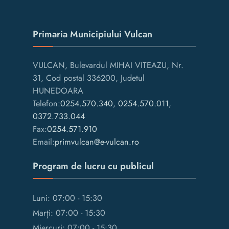
Primaria Municipiului Vulcan
VULCAN, Bulevardul MIHAI VITEAZU, Nr.
31, Cod postal 336200, Judetul
HUNEDOARA
Telefon:
0254.570.340
,
0254.570.011
,
0372.733.044
Fax:
0254.571.910
Email:
primvulcan@e-vulcan.ro
Program de lucru cu publicul
Luni: 07:00 - 15:30
Marți: 07:00 - 15:30
Miercuri: 07:00 - 15:30