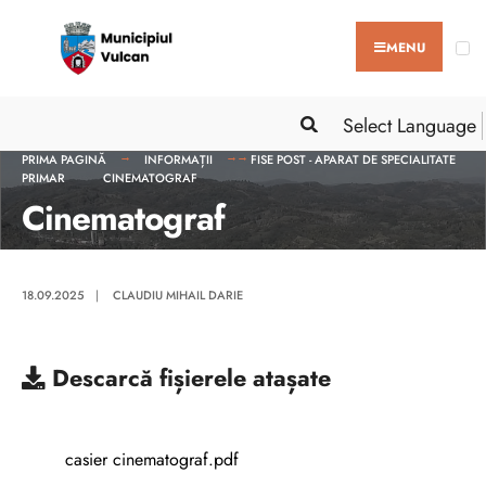
MENU
Select Language
PRIMA PAGINĂ
INFORMAȚII
FISE POST - APARAT DE SPECIALITATE
PRIMAR
CINEMATOGRAF
Cinematograf
18.09.2025
|
CLAUDIU MIHAIL DARIE
Descarcă
fișierele atașate
casier cinematograf.pdf