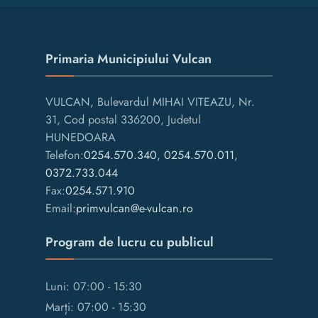
Primaria Municipiului Vulcan
VULCAN, Bulevardul MIHAI VITEAZU, Nr.
31, Cod postal 336200, Judetul
HUNEDOARA
Telefon:
0254.570.340
,
0254.570.011
,
0372.733.044
Fax:
0254.571.910
Email:
primvulcan@e-vulcan.ro
Program de lucru cu publicul
Luni: 07:00 - 15:30
Marți: 07:00 - 15:30