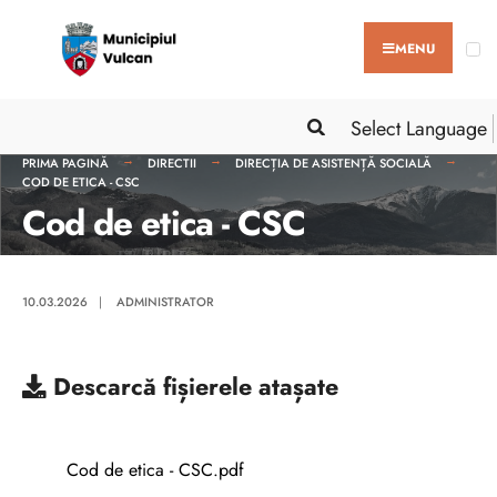
MENU
Select Language
PRIMA PAGINĂ
DIRECTII
DIRECȚIA DE ASISTENȚĂ SOCIALĂ
COD DE ETICA - CSC
Cod de etica - CSC
10.03.2026
|
ADMINISTRATOR
Descarcă
fișierele atașate
Cod de etica - CSC.pdf