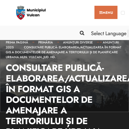
MENU
Select Language
PRIMA PAGINĂ
PRIMĂRIA
ANUNȚURI DIVERSE
ANUNȚURI
2025
CONSULTARE PUBLICĂ- ELABORAREA/ACTUALIZAREA ÎN FORMAT
GIS A DOCUMENTELOR DE AMENAJARE A TERITORIULUI ȘI DE PLANIFICARE
URBANA MUN. VULCAN, JUD. HD.
CONSULTARE PUBLICĂ-
ELABORAREA/ACTUALIZARE
ÎN FORMAT GIS A
DOCUMENTELOR DE
AMENAJARE A
TERITORIULUI ȘI DE