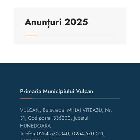
Anunțuri 2025
Primaria Municipiului Vulcan
VULCAN, Bulevardul MIHAI VITEAZU, Nr.
31, Cod postal 336200, Judetul
HUNEDOARA
Telefon:
0254.570.340
,
0254.570.011
,