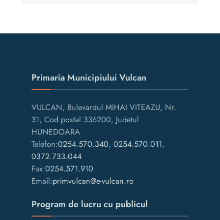
Primaria Municipiului Vulcan
VULCAN, Bulevardul MIHAI VITEAZU, Nr.
31, Cod postal 336200, Judetul
HUNEDOARA
Telefon:
0254.570.340
,
0254.570.011
,
0372.733.044
Fax:
0254.571.910
Email:
primvulcan@e-vulcan.ro
Program de lucru cu publicul