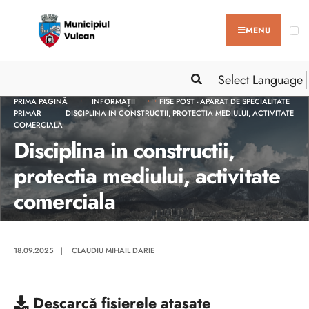
MENU
Select Language
PRIMA PAGINĂ
INFORMAȚII
FISE POST - APARAT DE SPECIALITATE
PRIMAR
DISCIPLINA IN CONSTRUCTII, PROTECTIA MEDIULUI, ACTIVITATE
COMERCIALA
Disciplina in constructii,
protectia mediului, activitate
comerciala
18.09.2025
|
CLAUDIU MIHAIL DARIE
Descarcă
fișierele atașate