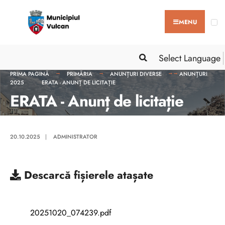
MENU
Select Language
PRIMA PAGINĂ
PRIMĂRIA
ANUNȚURI DIVERSE
ANUNȚURI
2025
ERATA - ANUNȚ DE LICITAȚIE
ERATA - Anunț de licitație
20.10.2025
|
ADMINISTRATOR
Descarcă
fișierele atașate
20251020_074239.pdf