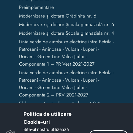
Preimplementare
Modernizare și dotare Grădinița nr. 6
Modernizare și dotare Școala gimnazială nr. 6
Modernizare și dotare Școala gimnazială nr. 4
Linia verde de autobuze electrice intre Petrila -
Petrosani - Aninoasa - Vulcan - Lupeni -
Uricani - Green Line Valea Jiului -
Componenta 1 – PR Vest 2021-2027
Linia verde de autobuze electrice intre Petrila -
Petrosani - Aninoasa - Vulcan - Lupeni -
Uricani - Green Line Valea Jiului -
Componenta 2 – PRV 2021-2027
Elaborarea / actualizarea în format GIS a
documentelor de amenajare a teritoriului și
Politica de utilizare
de planificare urbană a Municipiului Vulcan
Cookie-uri‎
Site-ul nostru utilizează