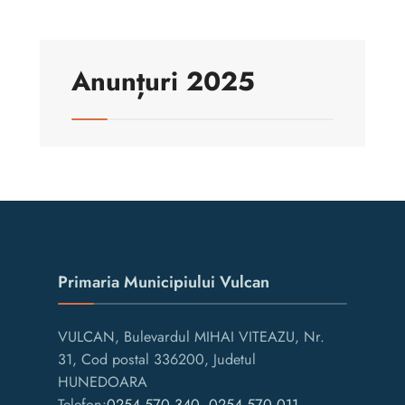
Anunțuri 2025
Primaria Municipiului Vulcan
VULCAN, Bulevardul MIHAI VITEAZU, Nr.
31, Cod postal 336200, Judetul
HUNEDOARA
Telefon:
0254.570.340
,
0254.570.011
,