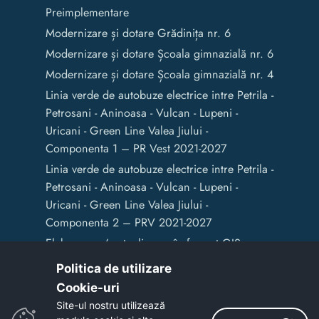
Preimplementare
Modernizare și dotare Grădinița nr. 6
Modernizare și dotare Școala gimnazială nr. 6
Modernizare și dotare Școala gimnazială nr. 4
Linia verde de autobuze electrice intre Petrila -
Petrosani - Aninoasa - Vulcan - Lupeni -
Uricani - Green Line Valea Jiului -
Componenta 1 – PR Vest 2021-2027
Linia verde de autobuze electrice intre Petrila -
Petrosani - Aninoasa - Vulcan - Lupeni -
Uricani - Green Line Valea Jiului -
Componenta 2 – PRV 2021-2027
Elaborarea / actualizarea în format GIS a
documentelor de amenajare a teritoriului și
Politica de utilizare
de planificare urbană a Municipiului Vulcan
Cookie-uri‎
Site-ul nostru utilizează