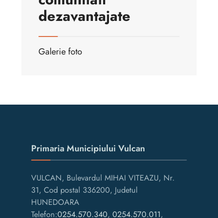
dezavantajate
Galerie foto
Primaria Municipiului Vulcan
VULCAN, Bulevardul MIHAI VITEAZU, Nr.
31, Cod postal 336200, Judetul
HUNEDOARA
Telefon:
0254.570.340
,
0254.570.011
,