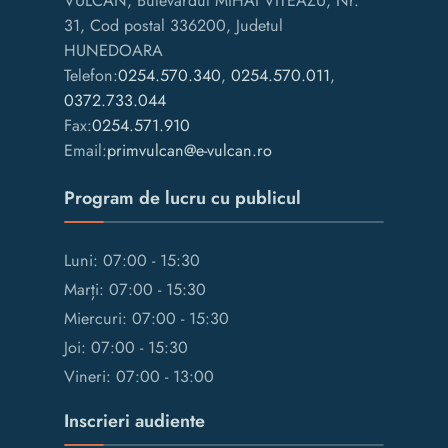
VULCAN, Bulevardul MIHAI VITEAZU, Nr.
31, Cod postal 336200, Judetul
HUNEDOARA
Telefon:
0254.570.340
,
0254.570.011
,
0372.733.044
Fax:
0254.571.910
Email:
primvulcan@e-vulcan.ro
Program de lucru cu publicul
Luni: 07:00 - 15:30
Marți: 07:00 - 15:30
Miercuri: 07:00 - 15:30
Joi: 07:00 - 15:30
Vineri: 07:00 - 13:00
Inscrieri audiente