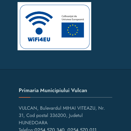
Primaria Municipiului Vulcan
VULCAN, Bulevardul MIHAI VITEAZU, Nr.
31, Cod postal 336200, Judetul
HUNEDOARA
Telefon:
0254.570.340
,
0254.570.011
,