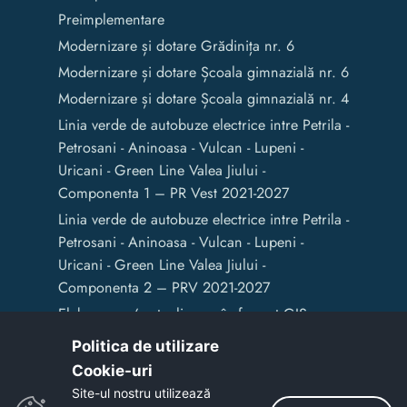
Preimplementare
Modernizare și dotare Grădinița nr. 6
Modernizare și dotare Școala gimnazială nr. 6
Modernizare și dotare Școala gimnazială nr. 4
Linia verde de autobuze electrice intre Petrila -
Petrosani - Aninoasa - Vulcan - Lupeni -
Uricani - Green Line Valea Jiului -
Componenta 1 – PR Vest 2021-2027
Linia verde de autobuze electrice intre Petrila -
Petrosani - Aninoasa - Vulcan - Lupeni -
Uricani - Green Line Valea Jiului -
Componenta 2 – PRV 2021-2027
Elaborarea / actualizarea în format GIS a
documentelor de amenajare a teritoriului și
Politica de utilizare
de planificare urbană a Municipiului Vulcan
Cookie-uri‎
Site-ul nostru utilizează