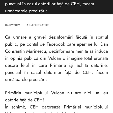
punctual în cazul datoriilor față de CEH, facem
următoarele precizări:
04.09.2019
|
ADMINISTRATOR
Ca urmare a gravei dezinformări făcută în spațiul
public, pe contul de Facebook care aparține lui Dan
Constantin Marinescu, dezinformare menită să inducă
în opinia publică din Vulcan o imagine total eronată
despre felul în care Primăria își achită datoriile,
punctual în cazul datoriilor față de CEH, facem
următoarele precizări:
Primăria municipiului Vulcan nu are nici un leu
datorie față de CEH!
În schimb, CEH datorează Primăriei municipiului