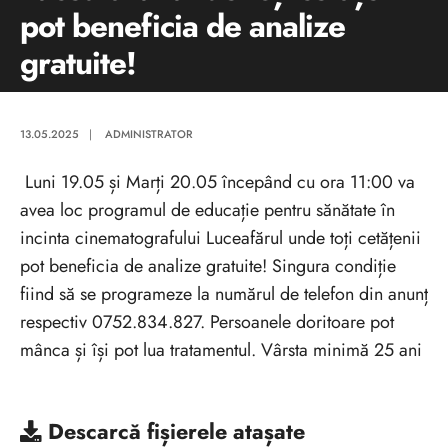
pot beneficia de analize
gratuite!
13.05.2025
|
ADMINISTRATOR
Luni 19.05 și Marți 20.05 începând cu ora 11:00 va
avea loc programul de educație pentru sănătate în
incinta cinematografului Luceafărul unde toți cetățenii
pot beneficia de analize gratuite! Singura condiție
fiind să se programeze la numărul de telefon din anunț
respectiv 0752.834.827. Persoanele doritoare pot
mânca și își pot lua tratamentul. Vârsta minimă 25 ani
Descarcă
fișierele atașate