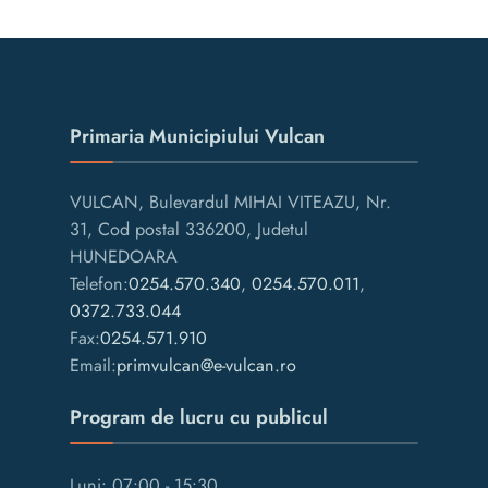
Primaria Municipiului Vulcan
VULCAN, Bulevardul MIHAI VITEAZU, Nr.
31, Cod postal 336200, Judetul
HUNEDOARA
Telefon:
0254.570.340
,
0254.570.011
,
0372.733.044
Fax:
0254.571.910
Email:
primvulcan@e-vulcan.ro
Program de lucru cu publicul
Luni: 07:00 - 15:30