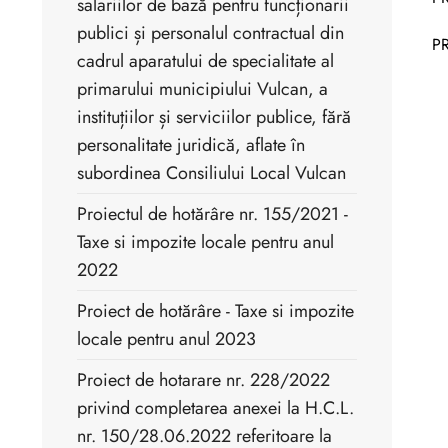
salariilor de bază pentru funcționarii
publici și personalul contractual din
P
cadrul aparatului de specialitate al
primarului municipiului Vulcan, a
instituțiilor și serviciilor publice, fără
personalitate juridică, aflate în
subordinea Consiliului Local Vulcan
Proiectul de hotărâre nr. 155/2021 -
Taxe si impozite locale pentru anul
2022
Proiect de hotărâre - Taxe si impozite
locale pentru anul 2023
Proiect de hotarare nr. 228/2022
privind completarea anexei la H.C.L.
nr. 150/28.06.2022 referitoare la