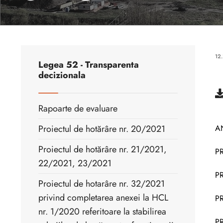
12
Legea 52 - Transparenta
decizionala
Rapoarte de evaluare
Proiectul de hotărâre nr. 20/2021
A
Proiectul de hotărâre nr. 21/2021,
P
22/2021, 23/2021
P
Proiectul de hotarâre nr. 32/2021
privind completarea anexei la HCL
P
nr. 1/2020 referitoare la stabilirea
P