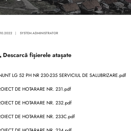
.10.2022
|
SYSTEM ADMINISTRATOR
Descarcă
fișierele atașate
NUNT LG 52 PH NR 230-235 SERVICIUL DE SALUBRIZARE.pdf
ROIECT DE HOTARARE NR. 231.pdf
ROIECT DE HOTARARE NR. 232.pdf
ROIECT DE HOTARARE NR. 233C.pdf
ROIECT DE HOTARARE NR. 234.pdf