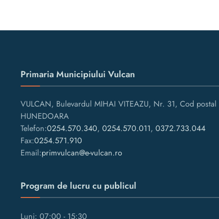
Primaria Municipiului Vulcan
VULCAN, Bulevardul MIHAI VITEAZU, Nr. 31, Cod postal 
HUNEDOARA
Telefon:
0254.570.340
,
0254.570.011
,
0372.733.044
Fax:
0254.571.910
Email:
primvulcan@e-vulcan.ro
Program de lucru cu publicul
Luni: 07:00 - 15:30