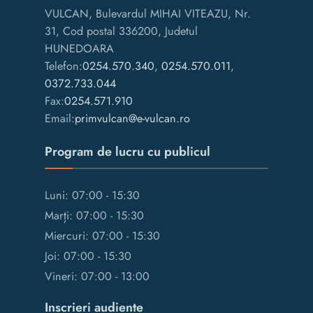
VULCAN, Bulevardul MIHAI VITEAZU, Nr.
31, Cod postal 336200, Judetul
HUNEDOARA
Telefon:
0254.570.340
,
0254.570.011
,
0372.733.044
Fax:
0254.571.910
Email:
primvulcan@e-vulcan.ro
Program de lucru cu publicul
Luni: 07:00 - 15:30
Marți: 07:00 - 15:30
Miercuri: 07:00 - 15:30
Joi: 07:00 - 15:30
Vineri: 07:00 - 13:00
Inscrieri audiente