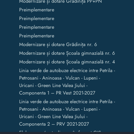
Modernizare și dotare Grădinița PP+PN
Preimplementare
Preimplementare
Preimplementare
Preimplementare
Modernizare și dotare Grădinița nr. 6
Modernizare și dotare Școala gimnazială nr. 6
Modernizare și dotare Școala gimnazială nr. 4
Linia verde de autobuze electrice intre Petrila -
Petrosani - Aninoasa - Vulcan - Lupeni -
Uricani - Green Line Valea Jiului -
Componenta 1 – PR Vest 2021-2027
Linia verde de autobuze electrice intre Petrila -
Petrosani - Aninoasa - Vulcan - Lupeni -
Uricani - Green Line Valea Jiului -
Componenta 2 – PRV 2021-2027
Elaborarea / actualizarea în format GIS a