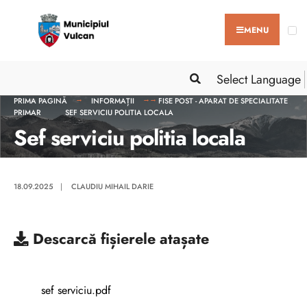
MENU
Select Language
PRIMA PAGINĂ
INFORMAȚII
FISE POST - APARAT DE SPECIALITATE
PRIMAR
SEF SERVICIU POLITIA LOCALA
Sef serviciu politia locala
18.09.2025
|
CLAUDIU MIHAIL DARIE
Descarcă
fișierele atașate
sef serviciu.pdf