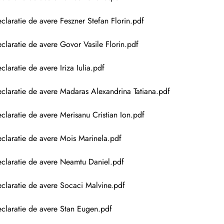
claratie de avere Feszner Stefan Florin.pdf
claratie de avere Govor Vasile Florin.pdf
claratie de avere Iriza Iulia.pdf
claratie de avere Madaras Alexandrina Tatiana.pdf
claratie de avere Merisanu Cristian Ion.pdf
claratie de avere Mois Marinela.pdf
claratie de avere Neamtu Daniel.pdf
claratie de avere Socaci Malvine.pdf
claratie de avere Stan Eugen.pdf