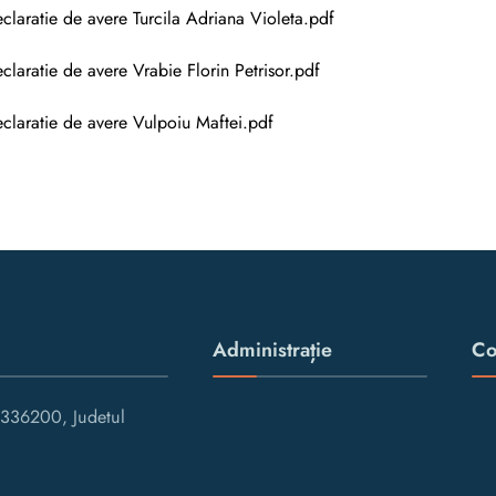
claratie de avere Turcila Adriana Violeta.pdf
claratie de avere Vrabie Florin Petrisor.pdf
claratie de avere Vulpoiu Maftei.pdf
Administrație
Co
336200, Judetul