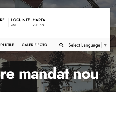
RE
LOCUINTE
HARTA
ANL
VULCAN
Select Language
▼
RI UTILE
GALERIE FOTO
ere mandat nou