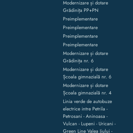
Modernizare și dotare
Grădinița PP+PN
Preimplementare
Preimplementare
Preimplementare
Preimplementare
Modernizare și dotare
Grădinița nr. 6
Modernizare și dotare
Școala gimnazială nr. 6
Modernizare și dotare
Școala gimnazială nr. 4
Linia verde de autobuze
electrice intre Petrila -
Petrosani - Aninoasa -
Vulcan - Lupeni - Uricani -
Green Line Valea Jiului -