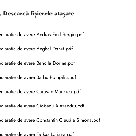
Descarcă
fișierele atașate
claratie de avere Andras Emil Sergiu.pdf
claratie de avere Anghel Danut.pdf
claratie de avere Bancila Dorina.pdf
claratie de avere Barbu Pompiliu.pdf
claratie de avere Caravan Maricica.pdf
claratie de avere Ciobanu Alexandru.pdf
claratie de avere Constantin Claudia Simona.pdf
claratie de avere Farkas Loriana.pdf