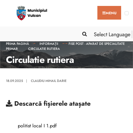
MENU
Select Language
PRIMA PAGINĂ
INFORMAȚII
FISE POST - APARAT DE SPECIALITATE
PRIMAR
CIRCULATIE RUTIERA
Circulatie rutiera
18.09.2025
|
CLAUDIU MIHAIL DARIE
Descarcă
fișierele atașate
politist local I 1.pdf