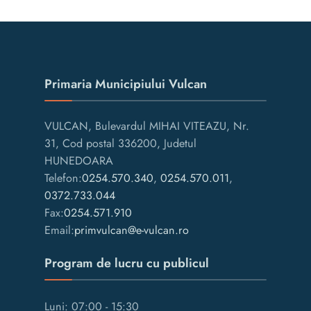
Primaria Municipiului Vulcan
VULCAN, Bulevardul MIHAI VITEAZU, Nr.
31, Cod postal 336200, Judetul
HUNEDOARA
Telefon:
0254.570.340
,
0254.570.011
,
0372.733.044
Fax:
0254.571.910
Email:
primvulcan@e-vulcan.ro
Program de lucru cu publicul
Luni: 07:00 - 15:30