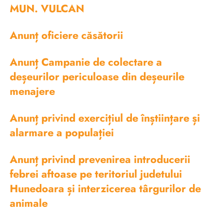
MUN. VULCAN
Anunț oficiere căsătorii
Anunț Campanie de colectare a
deșeurilor periculoase din deșeurile
menajere
Anunț privind exercițiul de înștiințare și
alarmare a populației
Anunț privind prevenirea introducerii
febrei aftoase pe teritoriul judetului
Hunedoara și interzicerea târgurilor de
animale