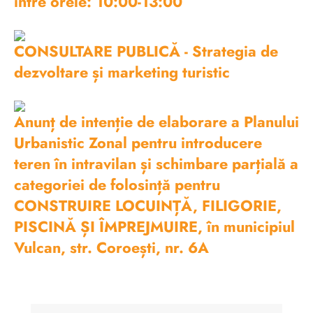
între orele: 10:00-13:00
CONSULTARE PUBLICĂ - Strategia de
dezvoltare și marketing turistic
Anunț de intenție de elaborare a Planului
Urbanistic Zonal pentru introducere
teren în intravilan și schimbare parțială a
categoriei de folosință pentru
CONSTRUIRE LOCUINȚĂ, FILIGORIE,
PISCINĂ ȘI ÎMPREJMUIRE, în municipiul
Vulcan, str. Coroești, nr. 6A