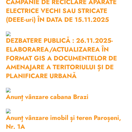
CAMPANIE DE RECICLARE APARATE
ELECTRICE VECHI SAU STRICATE
(DEEE-uri) ÎN DATA DE 15.11.2025
DEZBATERE PUBLICĂ : 26.11.2025-
ELABORAREA/ACTUALIZAREA ÎN
FORMAT GIS A DOCUMENTELOR DE
AMENAJARE A TERITORIULUI ȘI DE
PLANIFICARE URBANĂ
Anunț vânzare cabana Brazi
Anunț vânzare imobil și teren Paroșeni,
Nr. 1A