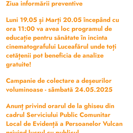
Ziua informării preventive
Luni 19.05 și Marți 20.05 începând cu
ora 11:00 va avea loc programul de
educație pentru sănătate în incinta
cinematografului Luceafărul unde toți
cetățenii pot beneficia de analize
gratuite!
Campanie de colectare a deșeurilor
voluminoase - sâmbată 24.05.2025
Anunț privind orarul de la ghiseu din
cadrul Serviciului Public Comunitar
Local de Evidență a Persoanelor Vulcan
privind lucrul cu publicul