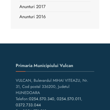
Anunturi 2017
Anunturi 2016
Primaria Municipiului Vulcan
VULCAN, Bulevardul MIHAI VITEAZU, Nr.
31, Cod postal 336200, Judetul
HUNEDOARA
Telefon:
0254.570.340
,
0254.570.011
,
0372.733.044