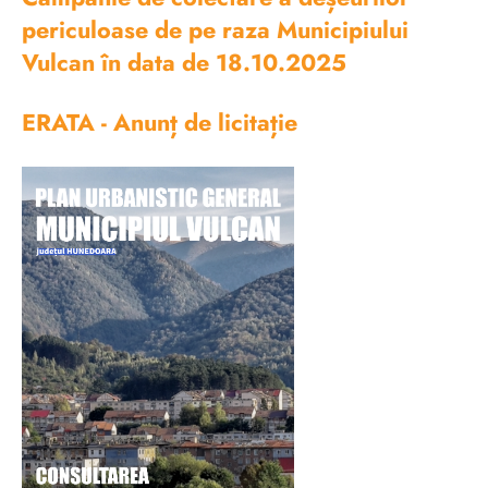
periculoase de pe raza Municipiului
Vulcan în data de 18.10.2025
ERATA - Anunț de licitație