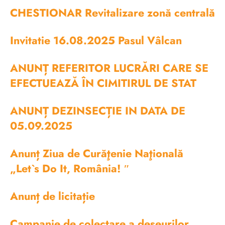
CHESTIONAR Revitalizare zonă centrală
Invitatie 16.08.2025 Pasul Vâlcan
ANUNȚ REFERITOR LUCRĂRI CARE SE
EFECTUEAZĂ ÎN CIMITIRUL DE STAT
ANUNȚ DEZINSECȚIE IN DATA DE
05.09.2025
Anunț Ziua de Curăţenie Naţională
„Let`s Do It, România! ″
Anunț de licitație
Campanie de colectare a deșeurilor