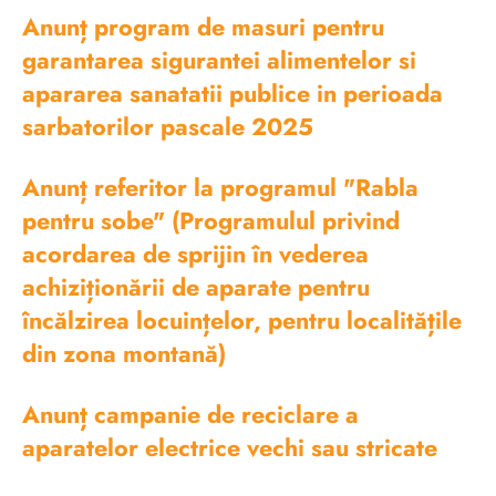
Anunț program de masuri pentru
garantarea sigurantei alimentelor si
apararea sanatatii publice in perioada
sarbatorilor pascale 2025
Anunț referitor la programul "Rabla
pentru sobe" (Programulul privind
acordarea de sprijin în vederea
achiziționării de aparate pentru
încălzirea locuințelor, pentru localitățile
din zona montană)
Anunț campanie de reciclare a
aparatelor electrice vechi sau stricate