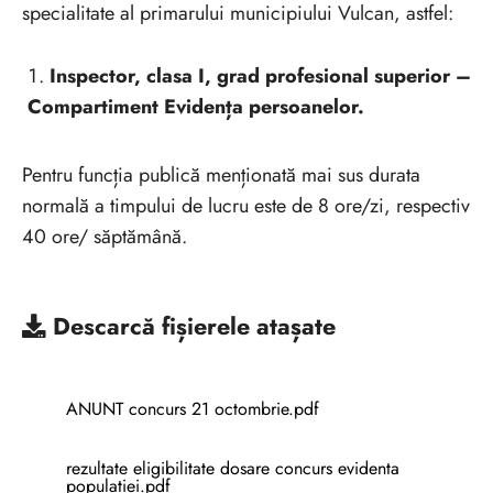
specialitate al primarului municipiului Vulcan, astfel:
Inspector, clasa I, grad profesional superior –
Compartiment Evidența persoanelor.
Pentru funcția publică menționată mai sus durata
normală a timpului de lucru este de 8 ore/zi, respectiv
40 ore/ săptămână.
Descarcă
fișierele atașate
ANUNT concurs 21 octombrie.pdf
rezultate eligibilitate dosare concurs evidenta
populatiei.pdf