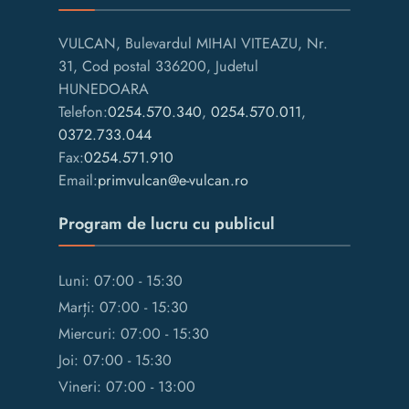
VULCAN, Bulevardul MIHAI VITEAZU, Nr.
31, Cod postal 336200, Judetul
HUNEDOARA
Telefon:
0254.570.340
,
0254.570.011
,
0372.733.044
Fax:
0254.571.910
Email:
primvulcan@e-vulcan.ro
Program de lucru cu publicul
Luni: 07:00 - 15:30
Marți: 07:00 - 15:30
Miercuri: 07:00 - 15:30
Joi: 07:00 - 15:30
Vineri: 07:00 - 13:00