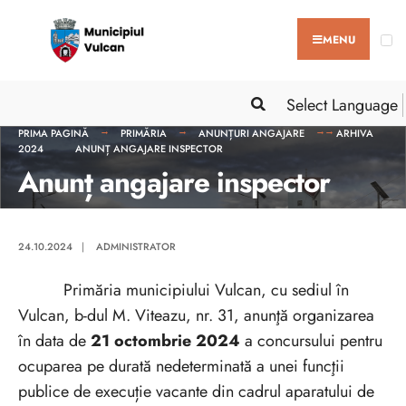
MENU
Select Language
PRIMA PAGINĂ
PRIMĂRIA
ANUNȚURI ANGAJARE
ARHIVA
2024
ANUNȚ ANGAJARE INSPECTOR
Anunț angajare inspector
24.10.2024
|
ADMINISTRATOR
Primăria municipiului Vulcan, cu sediul în
Vulcan, b-dul M. Viteazu, nr. 31, anunţă organizarea
în data de
21 octombrie 2024
a concursului pentru
ocuparea pe durată nedeterminată a unei funcţii
publice de execuție vacante din cadrul aparatului de