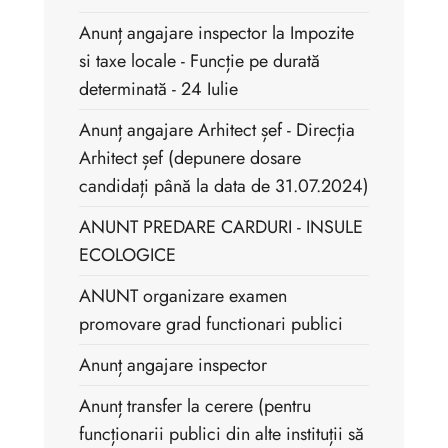
Anunț angajare inspector la Impozite
si taxe locale - Funcție pe durată
determinată - 24 Iulie
Anunț angajare Arhitect șef - Direcția
Arhitect șef (depunere dosare
candidați până la data de 31.07.2024)
ANUNT PREDARE CARDURI - INSULE
ECOLOGICE
ANUNT organizare examen
promovare grad functionari publici
Anunț angajare inspector
Anunț transfer la cerere (pentru
funcționarii publici din alte instituții să