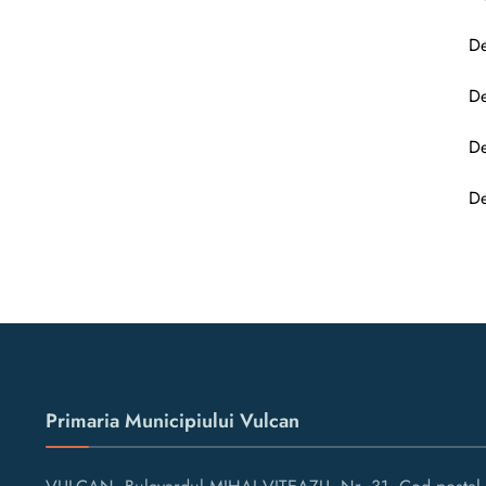
De
De
De
De
Primaria Municipiului Vulcan