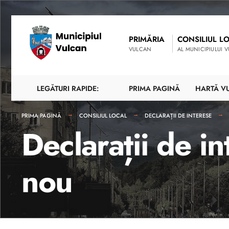
PRIMĂRIA
CONSILIUL L
VULCAN
AL MUNICIPIULUI 
LEGĂTURI RAPIDE:
PRIMA PAGINĂ
HARTĂ V
PRIMA PAGINĂ
CONSILIUL LOCAL
DECLARAȚII DE INTERESE
Declarații de 
nou