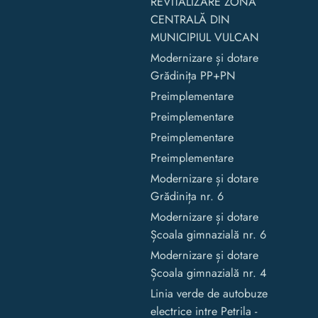
REVITALIZARE ZONA
CENTRALĂ DIN
MUNICIPIUL VULCAN
Modernizare și dotare
Grădinița PP+PN
Preimplementare
Preimplementare
Preimplementare
Preimplementare
Modernizare și dotare
Grădinița nr. 6
Modernizare și dotare
Școala gimnazială nr. 6
Modernizare și dotare
Școala gimnazială nr. 4
Linia verde de autobuze
electrice intre Petrila -