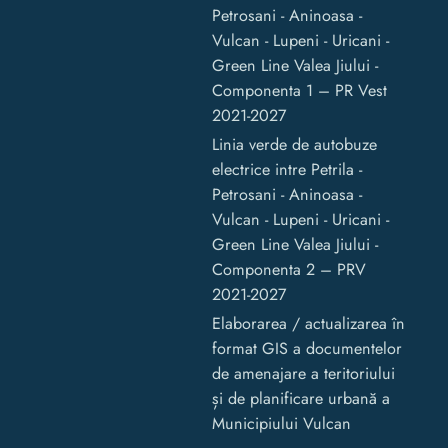
Petrosani - Aninoasa -
Vulcan - Lupeni - Uricani -
Green Line Valea Jiului -
Componenta 1 – PR Vest
2021-2027
Linia verde de autobuze
electrice intre Petrila -
Petrosani - Aninoasa -
Vulcan - Lupeni - Uricani -
Green Line Valea Jiului -
Componenta 2 – PRV
2021-2027
Elaborarea / actualizarea în
format GIS a documentelor
de amenajare a teritoriului
și de planificare urbană a
Municipiului Vulcan