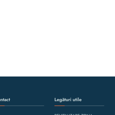
ntact
Legături utile