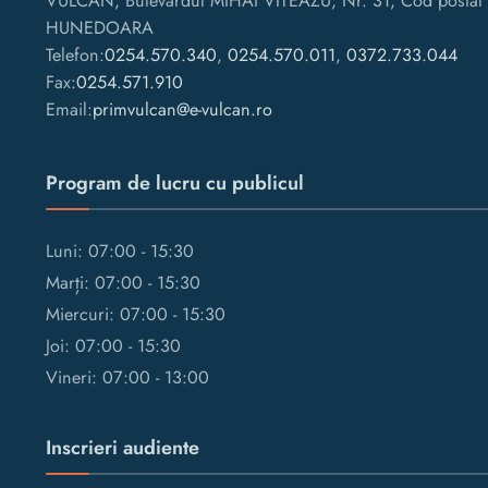
VULCAN, Bulevardul MIHAI VITEAZU, Nr. 31, Cod postal 
HUNEDOARA
Telefon:
0254.570.340
,
0254.570.011
,
0372.733.044
Fax:
0254.571.910
Email:
primvulcan@e-vulcan.ro
Program de lucru cu publicul
Luni: 07:00 - 15:30
Marți: 07:00 - 15:30
Miercuri: 07:00 - 15:30
Joi: 07:00 - 15:30
Vineri: 07:00 - 13:00
Inscrieri audiente