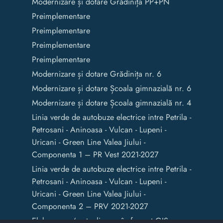
Modernizare și dotare Grădinița PP+PN
Preimplementare
Preimplementare
Preimplementare
Preimplementare
Modernizare și dotare Grădinița nr. 6
Modernizare și dotare Școala gimnazială nr. 6
Modernizare și dotare Școala gimnazială nr. 4
Linia verde de autobuze electrice intre Petrila -
Petrosani - Aninoasa - Vulcan - Lupeni -
Uricani - Green Line Valea Jiului -
Componenta 1 – PR Vest 2021-2027
Linia verde de autobuze electrice intre Petrila -
Petrosani - Aninoasa - Vulcan - Lupeni -
Uricani - Green Line Valea Jiului -
Componenta 2 – PRV 2021-2027
Elaborarea / actualizarea în format GIS a