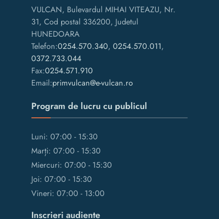
VULCAN, Bulevardul MIHAI VITEAZU, Nr.
31, Cod postal 336200, Judetul
HUNEDOARA
Telefon:
0254.570.340
,
0254.570.011
,
0372.733.044
Fax:
0254.571.910
Email:
primvulcan@e-vulcan.ro
Program de lucru cu publicul
Luni: 07:00 - 15:30
Marți: 07:00 - 15:30
Miercuri: 07:00 - 15:30
Joi: 07:00 - 15:30
Vineri: 07:00 - 13:00
Inscrieri audiente