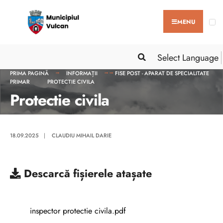
MENU
Select Language
PRIMA PAGINĂ
INFORMAȚII
FISE POST - APARAT DE SPECIALITATE
PRIMAR
PROTECTIE CIVILA
Protectie civila
18.09.2025
|
CLAUDIU MIHAIL DARIE
Descarcă
fișierele atașate
inspector protectie civila.pdf