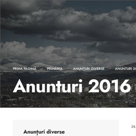
PRIMA PAGINĂ
PRIMĂRIA
ANUNȚURI DIVERSE
ANUNTURI 2
Anunturi 2016
28
Anunțuri diverse