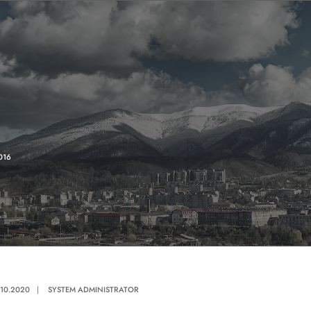
016
.10.2020
|
SYSTEM ADMINISTRATOR