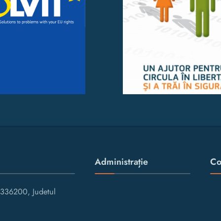
Administrație
Co
336200, Judetul