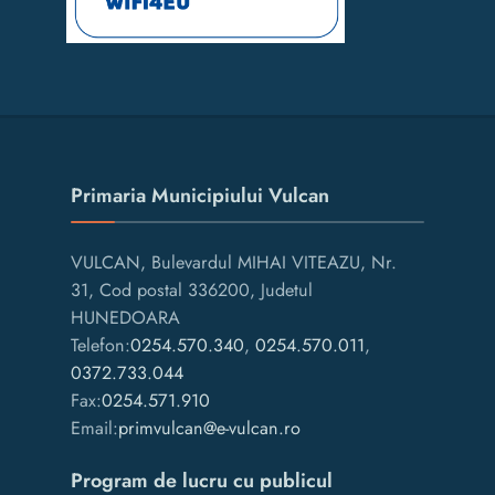
Primaria Municipiului Vulcan
VULCAN, Bulevardul MIHAI VITEAZU, Nr.
31, Cod postal 336200, Judetul
HUNEDOARA
Telefon:
0254.570.340
,
0254.570.011
,
0372.733.044
Fax:
0254.571.910
Email:
primvulcan@e-vulcan.ro
Program de lucru cu publicul