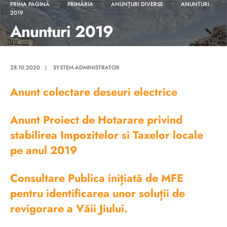
PRIMA PAGINĂ
PRIMĂRIA
ANUNȚURI DIVERSE
ANUNTURI
2019
Anunturi 2019
28.10.2020
|
SYSTEM ADMINISTRATOR
Anunt colectare deseuri electrice
Anunt Proiect de Hotarare privind
stabilirea Impozitelor si Taxelor locale
pe anul 2019
Consultare Publica inițiată de MFE
pentru identificarea unor soluții de
revigorare a Văii Jiului.