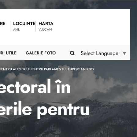
RE
LOCUINTE
HARTA
ANL
VULCAN
Select Language
▼
RI UTILE
GALERIE FOTO
 PENTRU ALEGERILE PENTRU PARLAMENTUL EUROPEAN 2019
ectoral în
erile pentru