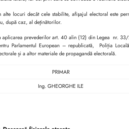
 alte locuri decât cele stabilite, afişajul electoral este p
u, după caz, al deţinătorilor.
 aplicarea prevederilor art. 40 alin (12) din Legea nr. 33
ntru Parlamentul European – republicată, Poliția Locală 
ectorale și a altor materiale de propagandă electorală.
PRIMAR
Ing. GHEORGHE ILE