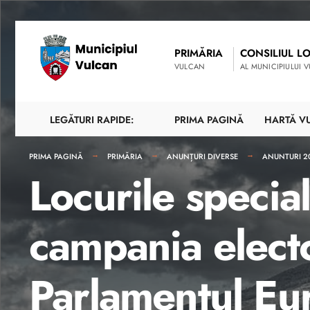
PRIMĂRIA
CONSILIUL L
VULCAN
AL MUNICIPIULUI 
LEGĂTURI RAPIDE:
PRIMA PAGINĂ
HARTĂ V
PRIMA PAGINĂ
PRIMĂRIA
ANUNȚURI DIVERSE
ANUNTURI 2
Locurile special
campania electo
Parlamentul E