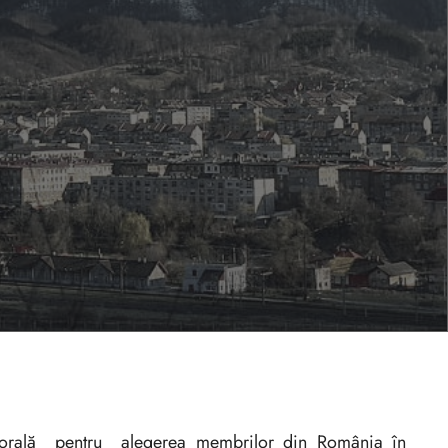
ectorală pentru alegerea membrilor din România în