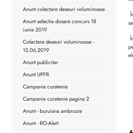
Anunt colectare deseuri voluminoase
În
Anunt selectie dosare concurs 18
sa
iunie 2019
În
Colectare deseuri voluminoase -
pe
15.06.2019
el
Anunt publicitar
Anunt UPFR
Campanie curatenie
Campanie curatenie pagina 2
Anunt - buruiana ambrozie
Anunt - RO-Alert