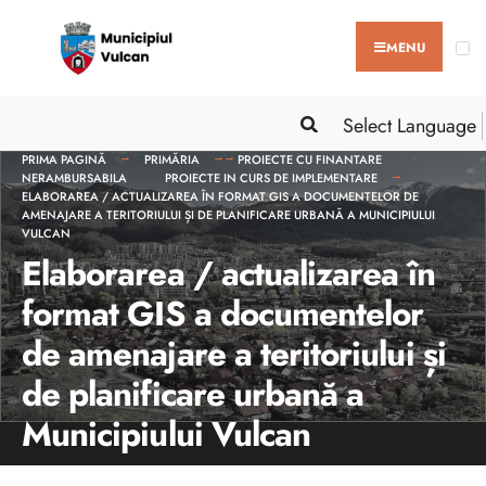
MENU
Select Language
PRIMA PAGINĂ
PRIMĂRIA
PROIECTE CU FINANTARE
NERAMBURSABILA
PROIECTE IN CURS DE IMPLEMENTARE
ELABORAREA / ACTUALIZAREA ÎN FORMAT GIS A DOCUMENTELOR DE
AMENAJARE A TERITORIULUI ȘI DE PLANIFICARE URBANĂ A MUNICIPIULUI
VULCAN
Elaborarea / actualizarea în
format GIS a documentelor
de amenajare a teritoriului și
de planificare urbană a
Municipiului Vulcan