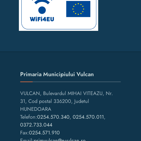
Primaria Municipiului Vulcan
VULCAN, Bulevardul MIHAI VITEAZU, Nr.
31, Cod postal 336200, Judetul
HUNEDOARA
Telefon:
0254.570.340
,
0254.570.011
,
0372.733.044
Fax:
0254.571.910
Email:
primvulcan@e-vulcan.ro