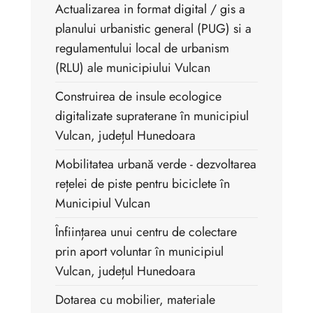
Actualizarea in format digital / gis a
planului urbanistic general (PUG) si a
regulamentului local de urbanism
(RLU) ale municipiului Vulcan
Construirea de insule ecologice
digitalizate supraterane în municipiul
Vulcan, județul Hunedoara
Mobilitatea urbană verde - dezvoltarea
rețelei de piste pentru biciclete în
Municipiul Vulcan
Înființarea unui centru de colectare
prin aport voluntar în municipiul
Vulcan, județul Hunedoara
Dotarea cu mobilier, materiale