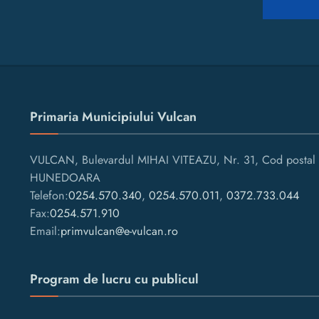
Primaria Municipiului Vulcan
VULCAN, Bulevardul MIHAI VITEAZU, Nr. 31, Cod postal 
HUNEDOARA
Telefon:
0254.570.340
,
0254.570.011
,
0372.733.044
Fax:
0254.571.910
Email:
primvulcan@e-vulcan.ro
Program de lucru cu publicul