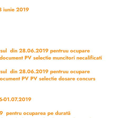
18 iunie 2019
cursul din 28.06.2019 pentruu ocupare
 document PV selectie muncitori necalificati
cursul din 28.06.2019 pentruu ocupare
 document PV PV selectie dosare concurs
.06-01.07.2019
019 pentru ocuparea pe durată