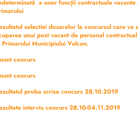
edeterminată a unor funcţii contractuale vacante d
rimarului
ezultatul selectiei dosarelor la concursul care va
cuparea unui post vacant de personal contractual 
l Primarului Municipiului Vulcan.
nunt concurs
nunt concurs
ezultatul proba scrisa concurs 28.10.2019
ezultate interviu concurs 28.10-04.11.2019