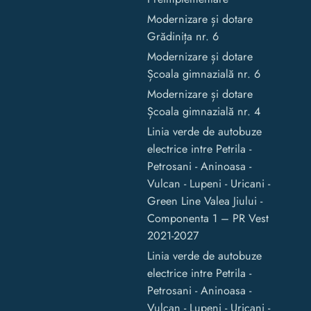
Modernizare și dotare
Grădinița nr. 6
Modernizare și dotare
Școala gimnazială nr. 6
Modernizare și dotare
Școala gimnazială nr. 4
Linia verde de autobuze
electrice intre Petrila -
Petrosani - Aninoasa -
Vulcan - Lupeni - Uricani -
Green Line Valea Jiului -
Componenta 1 – PR Vest
2021-2027
Linia verde de autobuze
electrice intre Petrila -
Petrosani - Aninoasa -
Vulcan - Lupeni - Uricani -