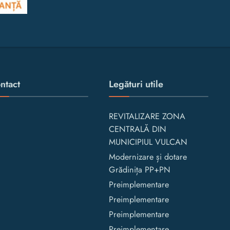
ntact
Legături utile
REVITALIZARE ZONA
CENTRALĂ DIN
MUNICIPIUL VULCAN
Modernizare și dotare
Grădinița PP+PN
Preimplementare
Preimplementare
Preimplementare
Preimplementare