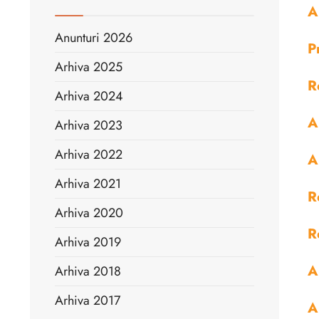
A
Anunturi 2026
P
Arhiva 2025
R
Arhiva 2024
A
Arhiva 2023
Arhiva 2022
A
Arhiva 2021
R
Arhiva 2020
R
Arhiva 2019
A
Arhiva 2018
Arhiva 2017
A