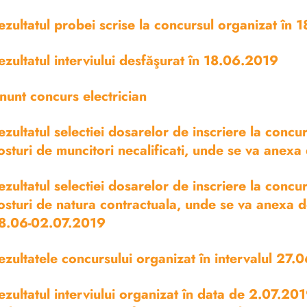
ezultatul probei scrise la concursul organizat în 
ezultatul interviului desfăşurat în 18.06.2019
nunt concurs electrician
ezultatul selectiei dosarelor de inscriere la con
osturi de muncitori necalificati, unde se va anexa
ezultatul selectiei dosarelor de inscriere la con
osturi de natura contractuala, unde se va anexa
8.06-02.07.2019
ezultatele concursului organizat în intervalul 27
ezultatul interviului organizat în data de 2.07.2