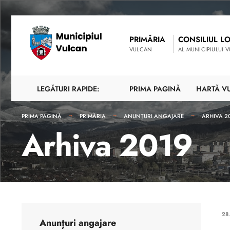
PRIMĂRIA
CONSILIUL L
VULCAN
AL MUNICIPIULUI 
LEGĂTURI RAPIDE:
PRIMA PAGINĂ
HARTĂ V
PRIMA PAGINĂ
PRIMĂRIA
ANUNȚURI ANGAJARE
ARHIVA 2
Arhiva 2019
28
Anunțuri angajare