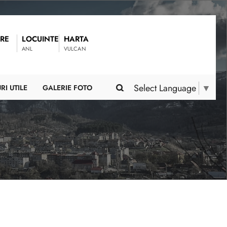
RE
LOCUINTE
HARTA
ANL
VULCAN
Select Language
▼
RI UTILE
GALERIE FOTO