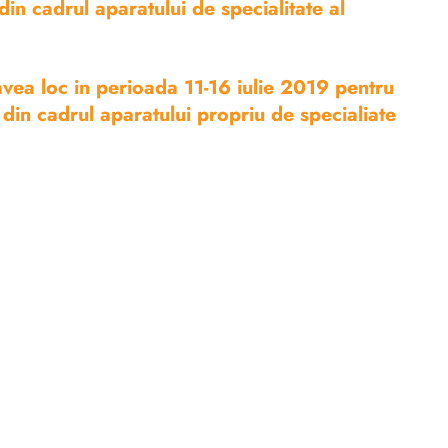
in cadrul aparatului de specialitate al
 avea loc in perioada 11-16 iulie 2019 pentru
din cadrul aparatului propriu de specialiate