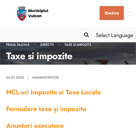
MENU
Select Language
PRIMA PAGINĂ
DIRECTII
TAXE SI IMPOZITE
Taxe si impozite
20.01.2026
|
ADMINISTRATOR
HCL-uri Impozite si Taxe Locale
Formulare taxe și impozite
Anunturi executare