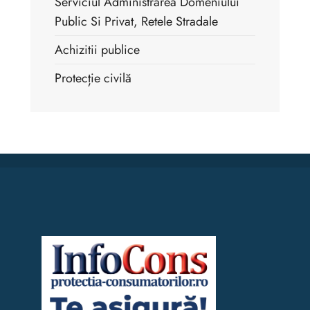
Serviciul Administrarea Domeniului
Public Si Privat, Retele Stradale
Achizitii publice
Protecție civilă