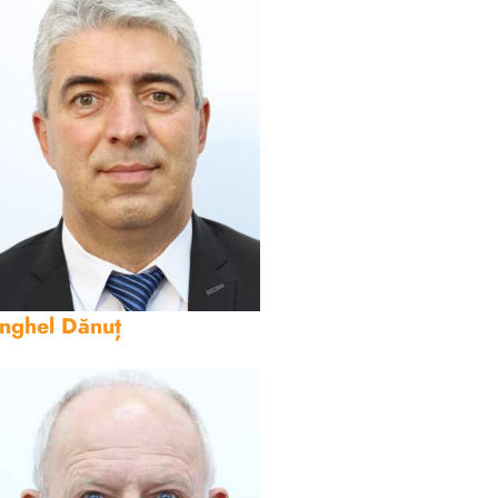
nghel Dănuț