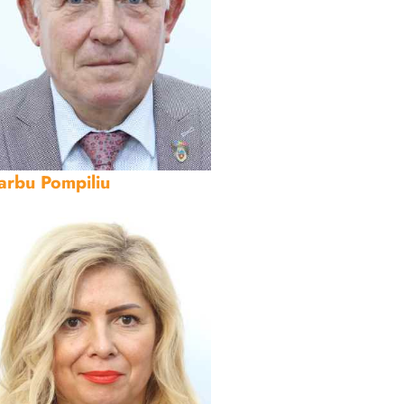
arbu Pompiliu