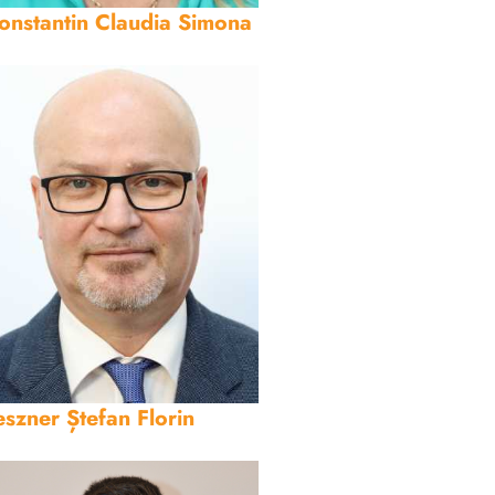
onstantin Claudia Simona
eszner Ștefan Florin