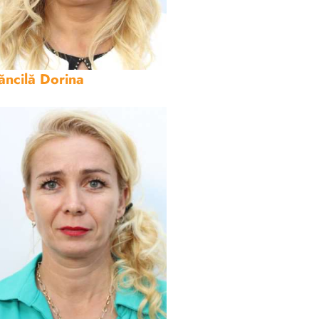
ăncilă Dorina