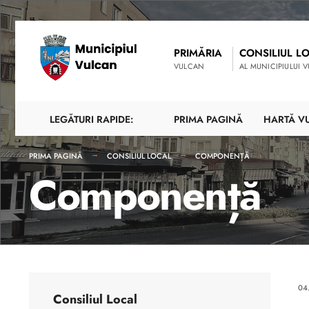
PRIMĂRIA
CONSILIUL L
VULCAN
AL MUNICIPIULUI 
LEGĂTURI RAPIDE:
PRIMA PAGINĂ
HARTĂ V
PRIMA PAGINĂ
CONSILIUL LOCAL
COMPONENȚĂ
Componență
04
Consiliul Local