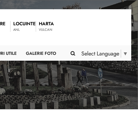
RE
LOCUINTE
HARTA
ANL
VULCAN
Select Language
▼
RI UTILE
GALERIE FOTO