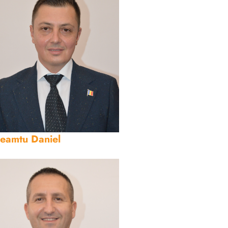
eamtu Daniel