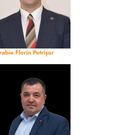
rabie Florin Petrișor