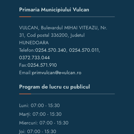
Primaria Municipiului Vulcan
VULCAN, Bulevardul MIHAI VITEAZU, Nr.
31, Cod postal 336200, Judetul
HUNEDOARA
Telefon:
0254.570.340
,
0254.570.011
,
0372.733.044
Fax:
0254.571.910
Email:
primvulcan@e-vulcan.ro
Program de lucru cu publicul
Luni: 07:00 - 15:30
Marți: 07:00 - 15:30
Miercuri: 07:00 - 15:30
Joi: 07:00 - 15:30