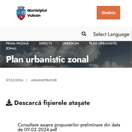
MENU
Select Language
PRIMA PAGINĂ
DIRECTII
URBANISM
PLAN URBANISTIC
ZONAL
Plan urbanistic zonal
07.03.2024
|
ADMINISTRATOR
Descarcă
fișierele atașate
Consultare asupra propunerilor preliminare din data
de 09.02.2024.pdf