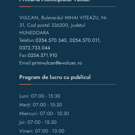
VULCAN, Bulevardul MIHAI VITEAZU, Nr.
31, Cod postal 336200, Judetul
HUNEDOARA
Telefon:
0254.570.340
,
0254.570.011
,
0372.733.044
Fax:
0254.571.910
Email:
primvulcan@e-vulcan.ro
Program de lucru cu publicul
Luni: 07:00 - 15:30
Marți: 07:00 - 15:30
Miercuri: 07:00 - 15:30
Joi: 07:00 - 15:30
Vineri: 07:00 - 13:00