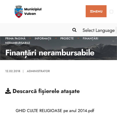
MENU
Select Language
PRIMA PAGINĂ
INFORMAȚII
PROIECTE
FINANȚĂRI
NERAMBURSABILE
Finanțări nerambursabile
12.02.2018
|
ADMINISTRATOR
Descarcă
fișierele atașate
GHID CULTE RELIGIOASE pe anul 2014.pdf