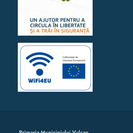
Primaria Municipiului Vulcan