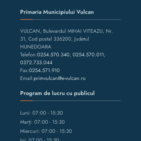
Primaria Municipiului Vulcan
VULCAN, Bulevardul MIHAI VITEAZU, Nr.
31, Cod postal 336200, Judetul
HUNEDOARA
Telefon:
0254.570.340
,
0254.570.011
,
0372.733.044
Fax:
0254.571.910
Email:
primvulcan@e-vulcan.ro
Program de lucru cu publicul
Luni: 07:00 - 15:30
Marți: 07:00 - 15:30
Miercuri: 07:00 - 15:30
Joi: 07:00 - 15:30