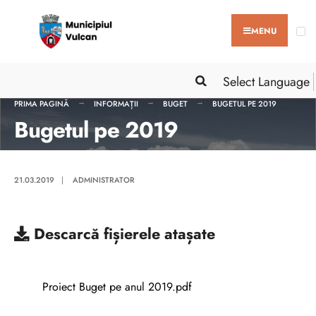
MENU
Select Language
PRIMA PAGINĂ
INFORMAȚII
BUGET
BUGETUL PE 2019
Bugetul pe 2019
21.03.2019
|
ADMINISTRATOR
Descarcă
fișierele atașate
Proiect Buget pe anul 2019.pdf