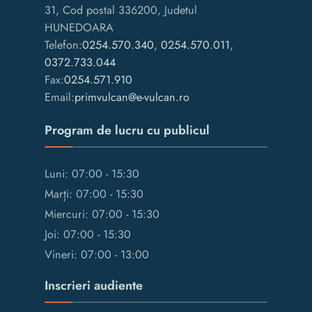
31, Cod postal 336200, Judetul
HUNEDOARA
Telefon:
0254.570.340
,
0254.570.011
,
0372.733.044
Fax:
0254.571.910
Email:
primvulcan@e-vulcan.ro
Program de lucru cu publicul
Luni: 07:00 - 15:30
Marți: 07:00 - 15:30
Miercuri: 07:00 - 15:30
Joi: 07:00 - 15:30
Vineri: 07:00 - 13:00
Inscrieri audiente