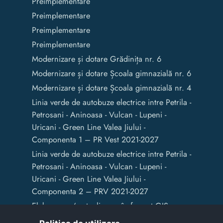
Preimplementare
Preimplementare
Preimplementare
Preimplementare
Modernizare și dotare Grădinița nr. 6
Modernizare și dotare Școala gimnazială nr. 6
Modernizare și dotare Școala gimnazială nr. 4
Linia verde de autobuze electrice intre Petrila -
Petrosani - Aninoasa - Vulcan - Lupeni -
Uricani - Green Line Valea Jiului -
Componenta 1 – PR Vest 2021-2027
Linia verde de autobuze electrice intre Petrila -
Petrosani - Aninoasa - Vulcan - Lupeni -
Uricani - Green Line Valea Jiului -
Componenta 2 – PRV 2021-2027
Elaborarea / actualizarea în format GIS a
documentelor de amenajare a teritoriului și