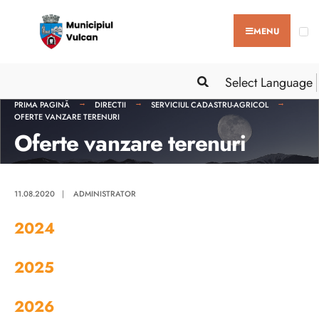
MENU
Select Language
PRIMA PAGINĂ
DIRECTII
SERVICIUL CADASTRU-AGRICOL
OFERTE VANZARE TERENURI
Oferte vanzare terenuri
11.08.2020
|
ADMINISTRATOR
2024
2025
2026