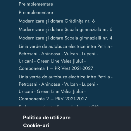
Preimplementare
Preimplementare
Modernizare și dotare Grădinița nr. 6
Modernizare și dotare Școala gimnazială nr. 6
Modernizare și dotare Școala gimnazială nr. 4
Linia verde de autobuze electrice intre Petrila -
Petrosani - Aninoasa - Vulcan - Lupeni -
Uricani - Green Line Valea Jiului -
Componenta 1 – PR Vest 2021-2027
Linia verde de autobuze electrice intre Petrila -
Petrosani - Aninoasa - Vulcan - Lupeni -
Uricani - Green Line Valea Jiului -
Componenta 2 – PRV 2021-2027
Elaborarea / actualizarea în format GIS a
documentelor de amenajare a teritoriului și
Politica de utilizare
de planificare urbană a Municipiului Vulcan
Cookie-uri‎