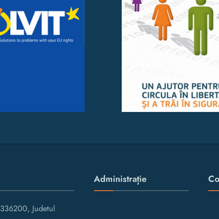
Administrație
Co
336200, Judetul