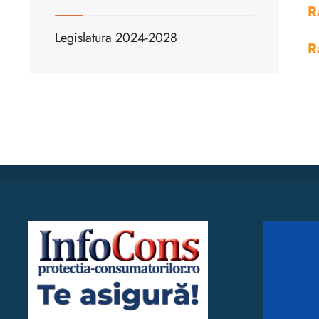
R
Legislatura 2024-2028
R