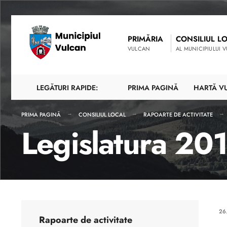
PRIMĂRIA
CONSILIUL L
VULCAN
AL MUNICIPIULUI 
LEGĂTURI RAPIDE:
PRIMA PAGINĂ
HARTĂ V
PRIMA PAGINĂ
CONSILIUL LOCAL
RAPOARTE DE ACTIVITATE
Legislatura 20
26
Rapoarte de activitate