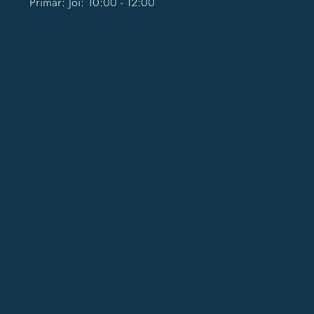
Primar: Joi: 10:00 - 12:00