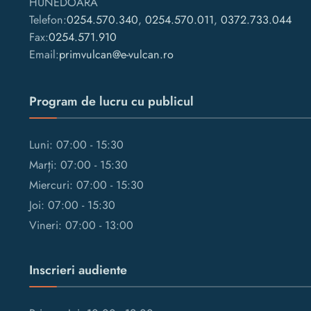
HUNEDOARA
Telefon:
0254.570.340
,
0254.570.011
,
0372.733.044
Fax:
0254.571.910
Email:
primvulcan@e-vulcan.ro
Program de lucru cu publicul
Luni: 07:00 - 15:30
Marți: 07:00 - 15:30
Miercuri: 07:00 - 15:30
Joi: 07:00 - 15:30
Vineri: 07:00 - 13:00
Inscrieri audiente