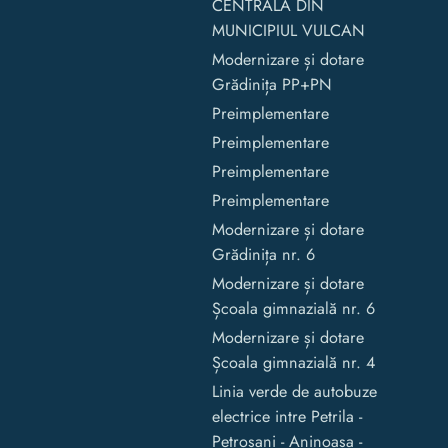
CENTRALĂ DIN
MUNICIPIUL VULCAN
Modernizare și dotare
Grădinița PP+PN
Preimplementare
Preimplementare
Preimplementare
Preimplementare
Modernizare și dotare
Grădinița nr. 6
Modernizare și dotare
Școala gimnazială nr. 6
Modernizare și dotare
Școala gimnazială nr. 4
Linia verde de autobuze
electrice intre Petrila -
Petrosani - Aninoasa -