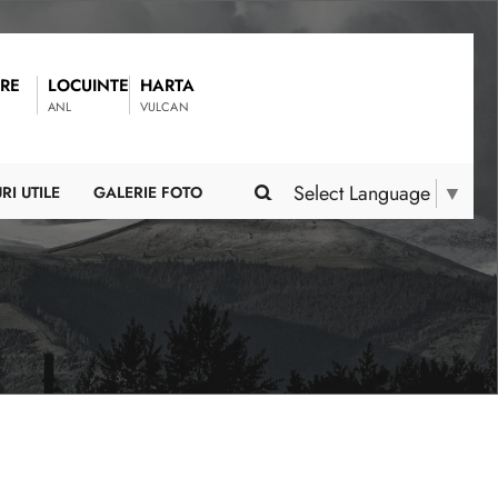
RE
LOCUINTE
HARTA
ANL
VULCAN
Select Language
▼
RI UTILE
GALERIE FOTO