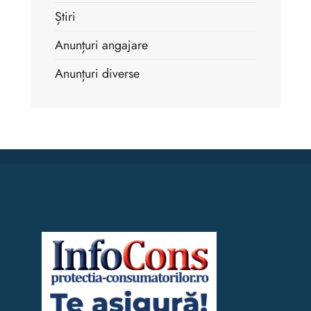
Știri
Anunțuri angajare
Anunțuri diverse