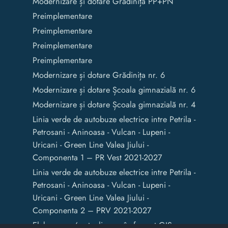
Modernizare și dotare Grădinița PP+PN
Preimplementare
Preimplementare
Preimplementare
Preimplementare
Modernizare și dotare Grădinița nr. 6
Modernizare și dotare Școala gimnazială nr. 6
Modernizare și dotare Școala gimnazială nr. 4
Linia verde de autobuze electrice intre Petrila -
Petrosani - Aninoasa - Vulcan - Lupeni -
Uricani - Green Line Valea Jiului -
Componenta 1 – PR Vest 2021-2027
Linia verde de autobuze electrice intre Petrila -
Petrosani - Aninoasa - Vulcan - Lupeni -
Uricani - Green Line Valea Jiului -
Componenta 2 – PRV 2021-2027
Elaborarea / actualizarea în format GIS a