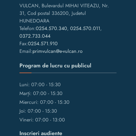
VULCAN, Bulevardul MIHAI VITEAZU, Nr.
31, Cod postal 336200, Judetul
HUNEDOARA
Telefon:
0254.570.340
,
0254.570.011
,
0372.733.044
Fax:
0254.571.910
Email:
primvulcan@e-vulcan.ro
Program de lucru cu publicul
Luni: 07:00 - 15:30
Marți: 07:00 - 15:30
Miercuri: 07:00 - 15:30
Joi: 07:00 - 15:30
Vineri: 07:00 - 13:00
Inscrieri audiente