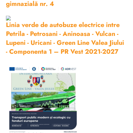
gimnazială nr. 4
Linia verde de autobuze electrice intre
Petrila - Petrosani - Aninoasa - Vulcan -
Lupeni - Uricani - Green Line Valea Jiului
- Componenta 1 – PR Vest 2021-2027