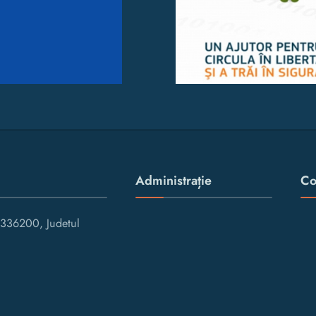
Administrație
Co
336200, Judetul