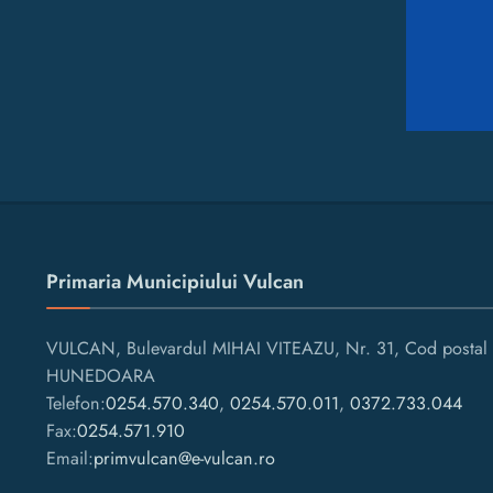
Primaria Municipiului Vulcan
VULCAN, Bulevardul MIHAI VITEAZU, Nr. 31, Cod postal 
HUNEDOARA
Telefon:
0254.570.340
,
0254.570.011
,
0372.733.044
Fax:
0254.571.910
Email:
primvulcan@e-vulcan.ro