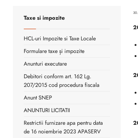
30
Taxe si impozite
2
HCL-uri Impozite si Taxe Locale
Formulare taxe și impozite
Anunturi executare
2
Debitori conform art. 162 Lg.
207/2015 cod procedura fiscala
Anunt SNEP
ANUNTURI LICITATII
Restrictii furnizare apa pentru data
2
de 16 noiembrie 2023 APASERV