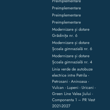
Preimplementare
Preimplementare
Preimplementare
Preimplementare
Modernizare și dotare
Grădinița nr. 6
Modernizare și dotare
Școala gimnazială nr. 6
Modernizare și dotare
Școala gimnazială nr. 4
Linia verde de autobuze
electrice intre Petrila -
Petrosani - Aninoasa -
Vulcan - Lupeni - Uricani -
Green Line Valea Jiului -
Componenta 1 – PR Vest
2021-2027