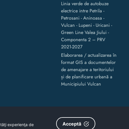
Linia verde de autobuze
electrice intre Petrila -
Petrosani - Aninoasa -
Vulcan - Lupeni - Uricani -
Green Line Valea Jiului -
Componenta 2 – PRV
2021-2027
Elaborarea / actualizarea în
format GIS a documentelor
de amenajare a teritoriului
și de planificare urbană a
Municipiului Vulcan
Acceptă
ătăţi experienţa de