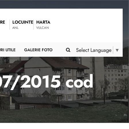
RE
LOCUINTE
HARTA
ANL
VULCAN
Select Language
▼
RI UTILE
GALERIE FOTO
207/2015 cod