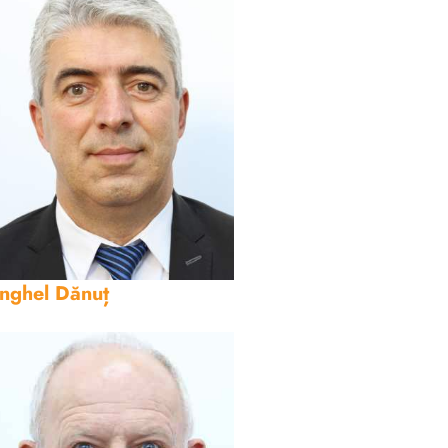
nghel Dănuț