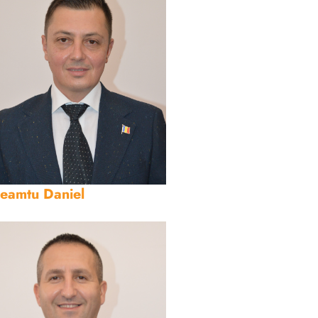
eamtu Daniel