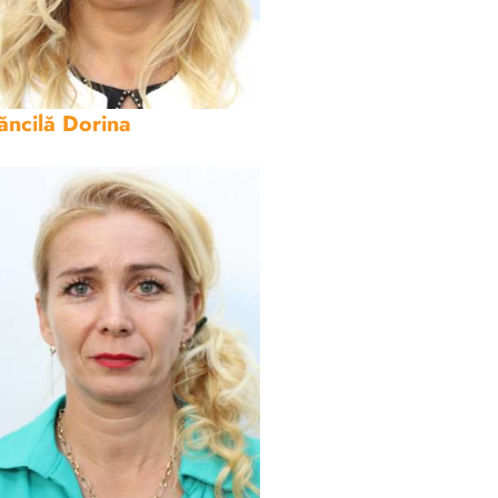
ăncilă Dorina