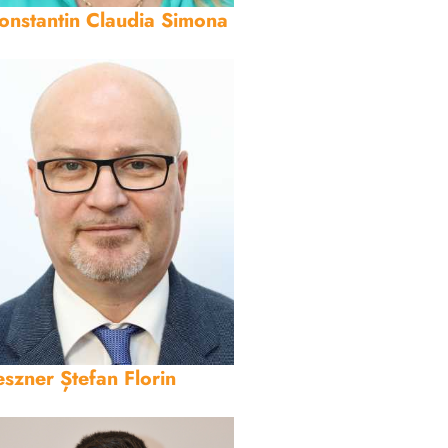
onstantin Claudia Simona
eszner Ștefan Florin