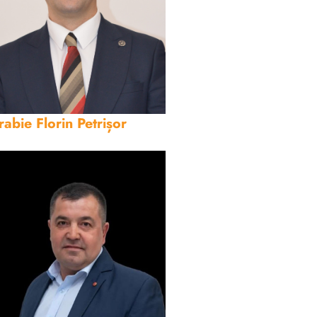
rabie Florin Petrișor