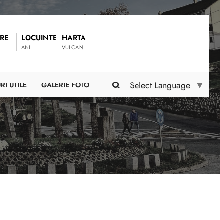
RE
LOCUINTE
HARTA
ANL
VULCAN
Select Language
▼
RI UTILE
GALERIE FOTO