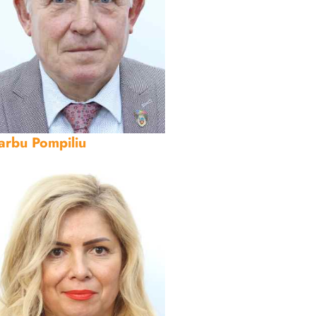
arbu Pompiliu