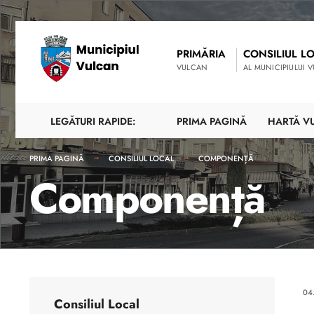
PRIMĂRIA
CONSILIUL L
VULCAN
AL MUNICIPIULUI 
LEGĂTURI RAPIDE:
PRIMA PAGINĂ
HARTĂ V
PRIMA PAGINĂ
CONSILIUL LOCAL
COMPONENȚĂ
Componență
04
Consiliul Local