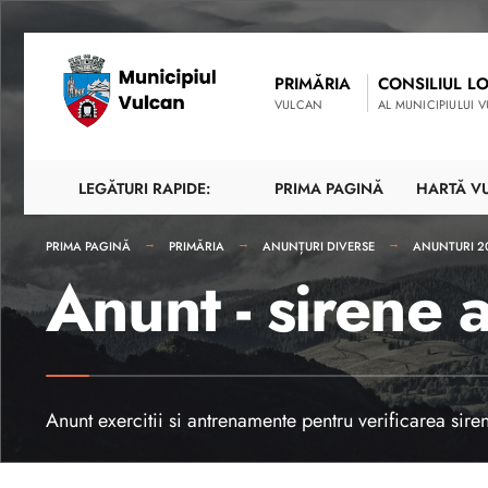
PRIMĂRIA
CONSILIUL L
VULCAN
AL MUNICIPIULUI 
LEGĂTURI RAPIDE:
PRIMA PAGINĂ
HARTĂ V
PRIMA PAGINĂ
PRIMĂRIA
ANUNȚURI DIVERSE
ANUNTURI 2
Anunt - sirene 
Anunt exercitii si antrenamente pentru verificarea sir