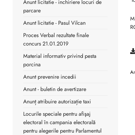
t
Anunt licitatie - inchiriere locuri de
parcare
M
Anunt licitatie - Pasul Vilcan
RO
Proces Verbal rezultate finale
concurs 21.01.2019
Material informativ privind pesta
porcina
An
Anunt prevenire incedii
Anunt - buletin de avertizare
Anunț atribuire autorizație taxi
Locurile speciale pentru afişaj
electoral în campania electorală
pentru alegerile pentru Parlamentul