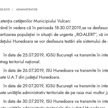
.08.2019
|
ADMINISTRATOR
 atenţia cetăţenilor Municipiului Vulcan:
ând în vedere că în perioada 18-30.07.2019,se va desfasura 
ertizarea populaţiei in situaţii de urgenta „RO-ALERT”, vă 
deţului Hunedoara se vor desfasura testări ale sistemului de 
în data de 25.07.2019, IGSU Bucureşti va transmite în int
ntreg teritoriul naţional.
în data de 26.07.2019, ISU Hunedoara va transmite în inte
oate U.A.T din judeţul Hunedoara.
în data de 29.07.2019, IGSU Bucureşti va transmite in int
oate unităţile administrativ teritoriale de pe raza mai multor
In data de 30.07.2019, ISU Hunedoara va transmite in int