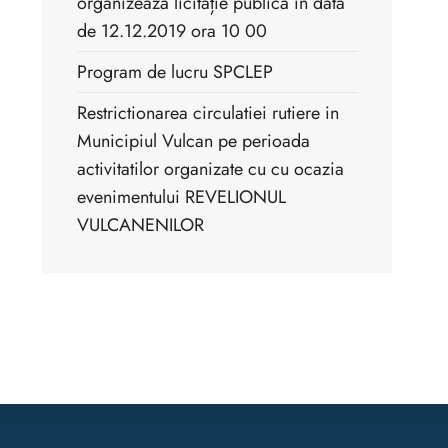
organizează licitație publică în data
de 12.12.2019 ora 10 00
Program de lucru SPCLEP
Restrictionarea circulatiei rutiere in
Municipiul Vulcan pe perioada
activitatilor organizate cu cu ocazia
evenimentului REVELIONUL
VULCANENILOR