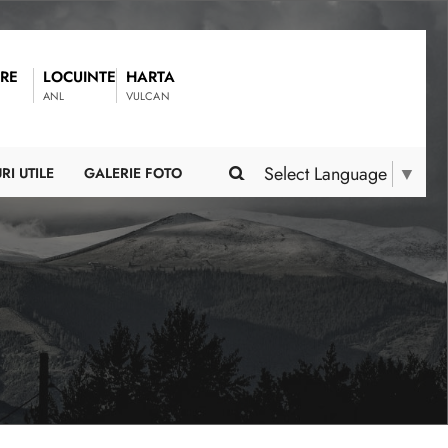
RE
LOCUINTE
HARTA
ANL
VULCAN
Select Language
▼
RI UTILE
GALERIE FOTO