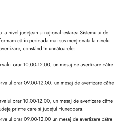
la nivel judeţean si naţional testarea Sistemului de
informam că în perioada mai sus menţionata la nivelul
avertizare, constând în unnătoarele:
ervalul orar 10.00-12.00, un mesaj de avertizare către
rvalul orar 09.00-12.00, un mesaj de avertizare către
ervalul orar 10.00-12.00, un mesaj de avertizare către
 judeţe,printre care si judeţul Hunedoara.
ervalul orar 09.00-12.00 un mesaj de avertizare către