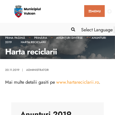
MENU
Select Language
PRIMA PAGINĂ
PRIMĂRIA
ANUNȚURI DIVERSE
ANUNTURI
2019
HARTA RECICLARII
Harta reciclarii
20.11.2019
|
ADMINISTRATOR
Mai multe detalii gasiti pe
www.hartareciclarii.ro
.
Anunturi 2019