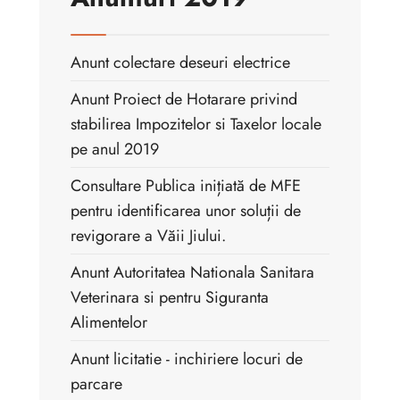
Anunt colectare deseuri electrice
Anunt Proiect de Hotarare privind
stabilirea Impozitelor si Taxelor locale
pe anul 2019
Consultare Publica inițiată de MFE
pentru identificarea unor soluții de
revigorare a Văii Jiului.
Anunt Autoritatea Nationala Sanitara
Veterinara si pentru Siguranta
Alimentelor
Anunt licitatie - inchiriere locuri de
parcare