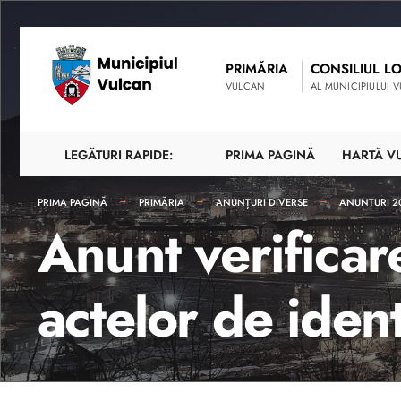
PRIMĂRIA
CONSILIUL L
VULCAN
AL MUNICIPIULUI 
LEGĂTURI RAPIDE:
PRIMA PAGINĂ
HARTĂ V
PRIMA PAGINĂ
PRIMĂRIA
ANUNȚURI DIVERSE
ANUNTURI 2
Anunt verificar
actelor de ident