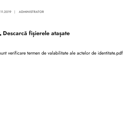
.11.2019
|
ADMINISTRATOR
Descarcă
fișierele atașate
unt verificare termen de valabilitate ale actelor de identitate.pdf