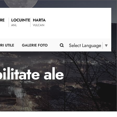
RE
LOCUINTE
HARTA
ANL
VULCAN
Select Language
▼
RI UTILE
GALERIE FOTO
litate ale