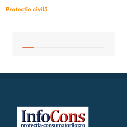
Protecție civilă