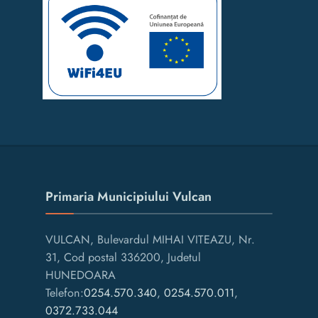
Primaria Municipiului Vulcan
VULCAN, Bulevardul MIHAI VITEAZU, Nr.
31, Cod postal 336200, Judetul
HUNEDOARA
Telefon:
0254.570.340
,
0254.570.011
,
0372.733.044