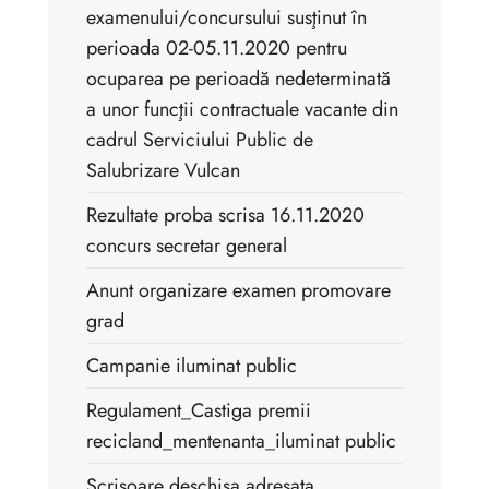
examenului/concursului susţinut în
perioada 02-05.11.2020 pentru
ocuparea pe perioadă nedeterminată
a unor funcţii contractuale vacante din
cadrul Serviciului Public de
Salubrizare Vulcan
Rezultate proba scrisa 16.11.2020
concurs secretar general
Anunt organizare examen promovare
grad
Campanie iluminat public
Regulament_Castiga premii
recicland_mentenanta_iluminat public
Scrisoare deschisa adresata