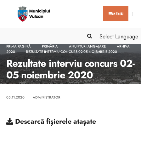
MENU
Select Language
PRIMA PAGINĂ
PRIMĂRIA
ANUNȚURI ANGAJARE
ARHIVA
2020
REZULTATE INTERVIU CONCURS 02-05 NOIEMBRIE 2020
Rezultate interviu concurs 02-
05 noiembrie 2020
05.11.2020
|
ADMINISTRATOR
Descarcă
fișierele atașate