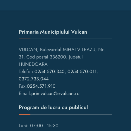
Primaria Municipiului Vulcan
VULCAN, Bulevardul MIHAI VITEAZU, Nr.
31, Cod postal 336200, Judetul
HUNEDOARA
Telefon:
0254.570.340
,
0254.570.011
,
0372.733.044
Fax:
0254.571.910
Email:
primvulcan@e-vulcan.ro
Program de lucru cu publicul
Luni: 07:00 - 15:30