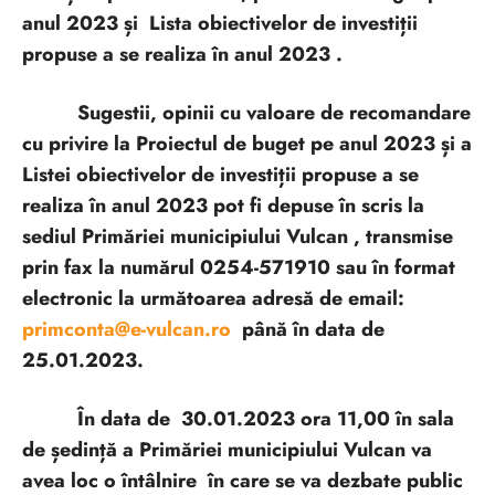
anul 2023 și Lista obiectivelor de investiții
propuse a se realiza în anul 2023 .
Sugestii, opinii cu valoare de recomandare
cu privire la Proiectul de buget pe anul 2023 și a
Listei obiectivelor de investiții propuse a se
realiza în anul 2023 pot fi depuse în scris la
sediul Primăriei municipiului Vulcan , transmise
prin fax la numărul 0254-571910 sau în format
electronic la următoarea adresă de email:
primconta@e-vulcan.ro
până în data de
25.01.2023.
În data de 30.01.2023 ora 11,00 în sala
de ședință a Primăriei municipiului Vulcan va
avea loc o întâlnire în care se va dezbate public