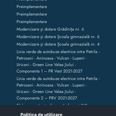
Preimplementare
Preimplementare
Preimplementare
Modernizare și dotare Grădinița nr. 6
Modernizare și dotare Școala gimnazială nr. 6
Modernizare și dotare Școala gimnazială nr. 4
Linia verde de autobuze electrice intre Petrila -
Petrosani - Aninoasa - Vulcan - Lupeni -
Uricani - Green Line Valea Jiului -
Componenta 1 – PR Vest 2021-2027
Linia verde de autobuze electrice intre Petrila -
Petrosani - Aninoasa - Vulcan - Lupeni -
Uricani - Green Line Valea Jiului -
Componenta 2 – PRV 2021-2027
Elaborarea / actualizarea în format GIS a
documentelor de amenajare a teritoriului și
Politica de utilizare