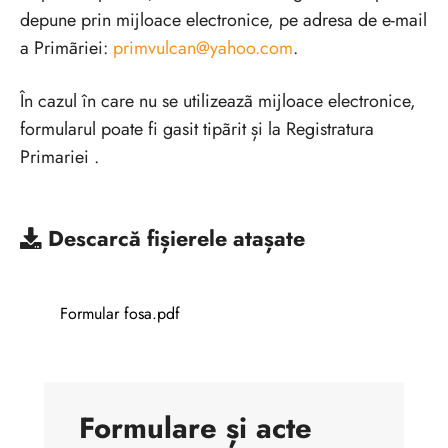
depune prin mijloace electronice, pe adresa de e-mail
a Primãriei:
primvulcan@yahoo.com
.
În cazul în care nu se utilizeazã mijloace electronice,
formularul poate fi gasit tipãrit și la Registratura
Primariei .
Descarcă
fișierele atașate
Formular fosa.pdf
Formulare și acte