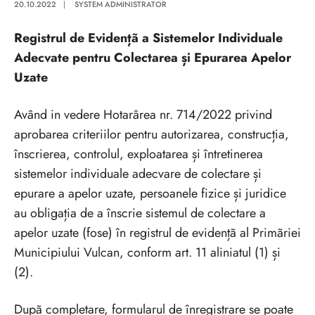
20.10.2022
|
SYSTEM ADMINISTRATOR
Registrul de Evidențã a Sistemelor Individuale
Adecvate pentru Colectarea și Epurarea Apelor
Uzate
Având in vedere Hotarârea nr. 714/2022 privind
aprobarea criteriilor pentru autorizarea, construcția,
înscrierea, controlul, exploatarea și întretinerea
sistemelor individuale adecvare de colectare și
epurare a apelor uzate, persoanele fizice și juridice
au obligația de a înscrie sistemul de colectare a
apelor uzate (fose) în registrul de evidențã al Primãriei
Municipiului Vulcan, conform art. 11 aliniatul (1) și
(2).
Dupã completare, formularul de înregistrare se poate