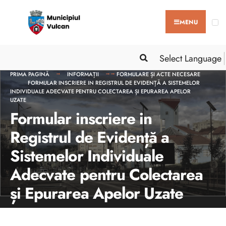
MENU
Select Language
PRIMA PAGINĂ
INFORMAȚII
FORMULARE ȘI ACTE NECESARE
FORMULAR INSCRIERE IN REGISTRUL DE EVIDENȚĂ A SISTEMELOR
INDIVIDUALE ADECVATE PENTRU COLECTAREA ȘI EPURAREA APELOR
UZATE
Formular inscriere in
Registrul de Evidență a
Sistemelor Individuale
Adecvate pentru Colectarea
și Epurarea Apelor Uzate