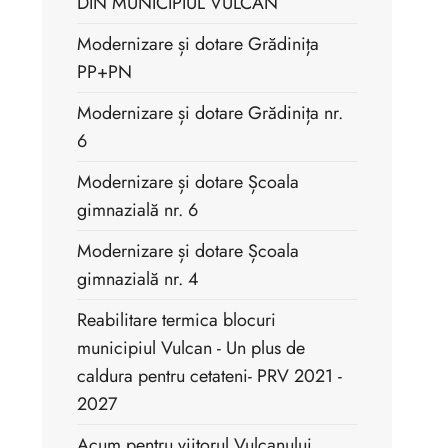
DIN MUNICIPIUL VULCAN
Modernizare și dotare Grădinița
PP+PN
Modernizare și dotare Grădinița nr.
6
Modernizare și dotare Școala
gimnazială nr. 6
Modernizare și dotare Școala
gimnazială nr. 4
Reabilitare termica blocuri
municipiul Vulcan - Un plus de
caldura pentru cetateni- PRV 2021 -
2027
Acum pentru viitorul Vulcanului