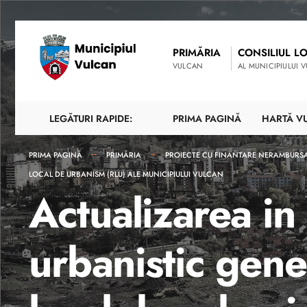
PRIMĂRIA
CONSILIUL L
VULCAN
AL MUNICIPIULUI 
LEGĂTURI RAPIDE:
PRIMA PAGINĂ
HARTĂ V
PRIMA PAGINĂ
PRIMĂRIA
PROIECTE CU FINANTARE NERAMBURS
LOCAL DE URBANISM (RLU) ALE MUNICIPIULUI VULCAN
Actualizarea in 
urbanistic gene