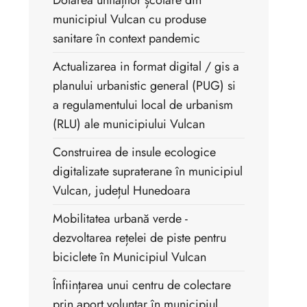
Dotarea unităților școlare din
municipiul Vulcan cu produse
sanitare în context pandemic
Actualizarea in format digital / gis a
planului urbanistic general (PUG) si
a regulamentului local de urbanism
(RLU) ale municipiului Vulcan
Construirea de insule ecologice
digitalizate supraterane în municipiul
Vulcan, județul Hunedoara
Mobilitatea urbană verde -
dezvoltarea rețelei de piste pentru
biciclete în Municipiul Vulcan
Înființarea unui centru de colectare
prin aport voluntar în municipiul