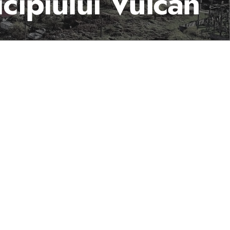
cipiului Vulcan