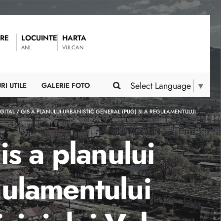
RE
LOCUINTE
HARTA
ANL
VULCAN
Select Language
▼
RI UTILE
GALERIE FOTO
GITAL / GIS A PLANULUI URBANISTIC GENERAL (PUG) SI A REGULAMENTULUI
is a planului
gulamentului