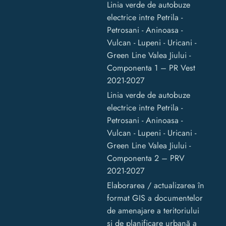
Linia verde de autobuze
electrice intre Petrila -
Petrosani - Aninoasa -
Vulcan - Lupeni - Uricani -
Green Line Valea Jiului -
Componenta 1 – PR Vest
2021-2027
Linia verde de autobuze
electrice intre Petrila -
Petrosani - Aninoasa -
Vulcan - Lupeni - Uricani -
Green Line Valea Jiului -
Componenta 2 – PRV
2021-2027
Elaborarea / actualizarea în
format GIS a documentelor
de amenajare a teritoriului
și de planificare urbană a