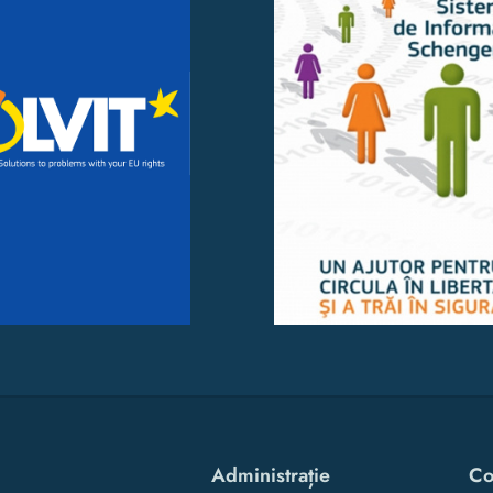
Administrație
Co