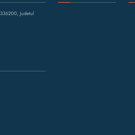
336200, Judetul