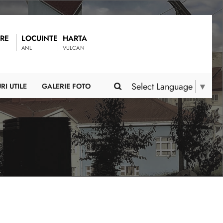
RE
LOCUINTE
HARTA
ANL
VULCAN
Select Language
▼
RI UTILE
GALERIE FOTO